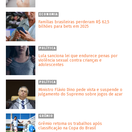
ECONOMIA
Famílias brasileiras perderam R$ 62,5
bilhões para bets em 2025
POLÍTICA
Lula sanciona lei que endurece penas por
violência sexual contra crianças e
adolescentes
POLÍTICA
Ministro Flávio Dino pede vista e suspende o
julgamento do Supremo sobre jogos de azar
GRÊMIO
Grêmio retoma os trabalhos após
classificação na Copa do Brasil