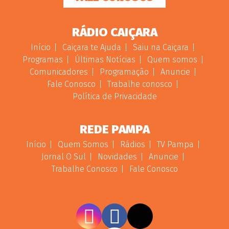
RÁDIO CAIÇARA
Início
Caiçara te Ajuda
Saiu na Caiçara
Programas
Últimas Notícias
Quem somos
Comunicadores
Programação
Anuncie
Fale Conosco
Trabalhe conosco
Política de Privacidade
REDE PAMPA
Início
Quem Somos
Rádios
TV Pampa
Jornal O Sul
Novidades
Anuncie
Trabalhe Conosco
Fale Conosco