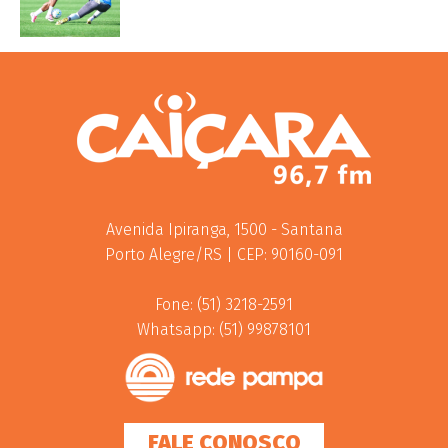
Avenida Ipiranga, 1500 - Santana
Porto Alegre/RS | CEP: 90160-091
Fone: (51) 3218-2591
Whatsapp: (51) 99878101
FALE CONOSCO