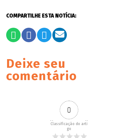
COMPARTILHE ESTA NOTÍCIA:
Deixe seu
comentário
0
Classificação do arti
go