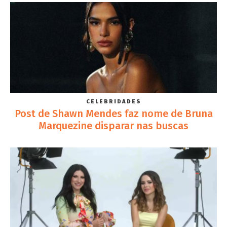
CELEBRIDADES
Post de Shawn Mendes faz nome de Bruna
Marquezine disparar nas buscas