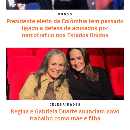
MUNDO
Presidente eleito da Colômbia tem passado
ligado à defesa de acusados por
narcotráfico nos Estados Unidos
CELEBRIDADES
Regina e Gabriela Duarte anunciam novo
trabalho como mãe e filha