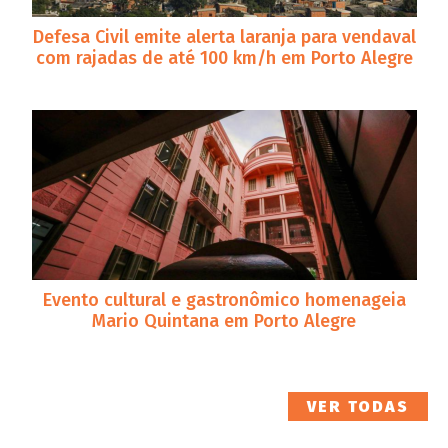
Defesa Civil emite alerta laranja para vendaval
com rajadas de até 100 km/h em Porto Alegre
Evento cultural e gastronômico homenageia
Mario Quintana em Porto Alegre
VER TODAS