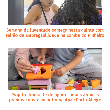
Semana da Juventude começa nesta quinta com
Feirão da Empregabilidade na Lomba do Pinheiro
Projeto itinerante de apoio a mães atípicas
promove novo encontro na Apae Porto Alegre