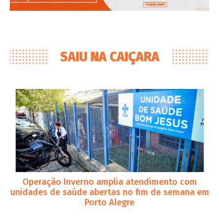
SAIU NA CAIÇARA
Operação Inverno amplia atendimento com
unidades de saúde abertas no fim de semana em
Porto Alegre