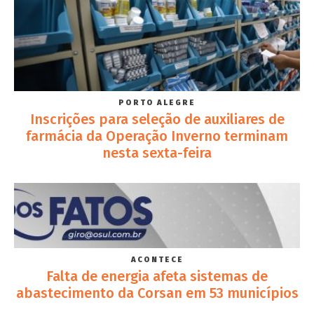
PORTO ALEGRE
Inscrições para seleção de auxiliares de
farmácia da Operação Inverno terminam
nesta sexta-feira
ACONTECE
Falta de energia afeta sistemas de
abastecimento da Corsan em 53 municípios