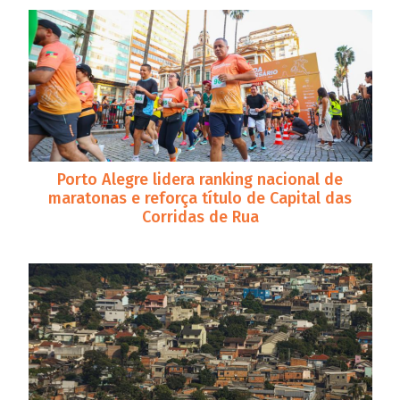
Porto Alegre lidera ranking nacional de
maratonas e reforça título de Capital das
Corridas de Rua