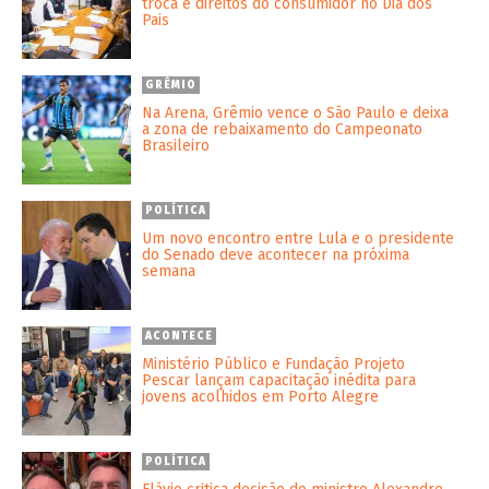
troca e direitos do consumidor no Dia dos
Pais
GRÊMIO
Na Arena, Grêmio vence o São Paulo e deixa
a zona de rebaixamento do Campeonato
Brasileiro
POLÍTICA
Um novo encontro entre Lula e o presidente
do Senado deve acontecer na próxima
semana
ACONTECE
Ministério Público e Fundação Projeto
Pescar lançam capacitação inédita para
jovens acolhidos em Porto Alegre
POLÍTICA