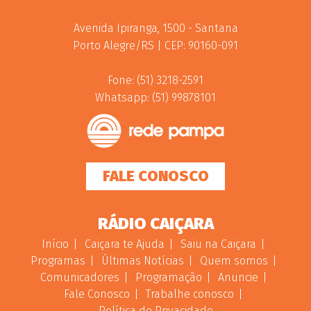
Avenida Ipiranga, 1500 - Santana
Porto Alegre/RS | CEP: 90160-091
Fone: (51) 3218-2591
Whatsapp: (51) 99878101
FALE CONOSCO
RÁDIO CAIÇARA
Início
Caiçara te Ajuda
Saiu na Caiçara
Programas
Últimas Notícias
Quem somos
Comunicadores
Programação
Anuncie
Fale Conosco
Trabalhe conosco
Política de Privacidade