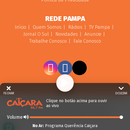
REDE PAMPA
Início
Quem Somos
Rádios
TV Pampa
Jornal O Sul
Novidades
Anuncie
Trabalhe Conosco
Fale Conosco
FECHAR
OCULTAR
Clique no botão acima para ouvir
© 2026 - Direitos Reservados - Rádio Caiçara -
ao vivo
Rede Pampa de Comunicação | RS - Brasil.
Volume
No Ar:
Programa Querência Caiçara