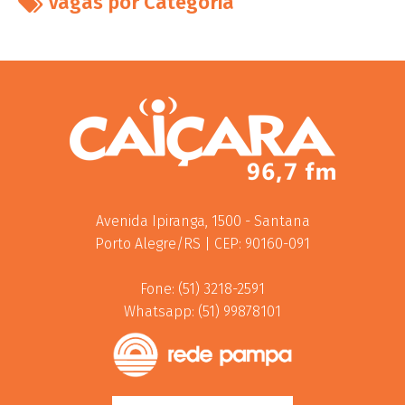
Vagas por Categoria
Avenida Ipiranga, 1500 - Santana
Porto Alegre/RS | CEP: 90160-091
Fone: (51) 3218-2591
Whatsapp: (51) 99878101