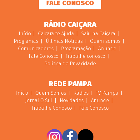
FALE CONOSCO
RÁDIO CAIÇARA
Início
Caiçara te Ajuda
Saiu na Caiçara
Programas
Últimas Notícias
Quem somos
Comunicadores
Programação
Anuncie
Fale Conosco
Trabalhe conosco
Política de Privacidade
REDE PAMPA
Início
Quem Somos
Rádios
TV Pampa
Jornal O Sul
Novidades
Anuncie
Trabalhe Conosco
Fale Conosco