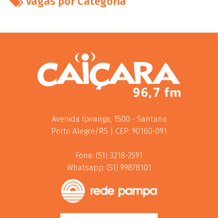
Vagas por Categoria
Avenida Ipiranga, 1500 - Santana
Porto Alegre/RS | CEP: 90160-091
Fone: (51) 3218-2591
Whatsapp: (51) 99878101