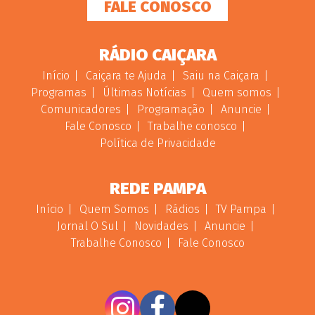
FALE CONOSCO
RÁDIO CAIÇARA
Início
Caiçara te Ajuda
Saiu na Caiçara
Programas
Últimas Notícias
Quem somos
Comunicadores
Programação
Anuncie
Fale Conosco
Trabalhe conosco
Política de Privacidade
REDE PAMPA
Início
Quem Somos
Rádios
TV Pampa
Jornal O Sul
Novidades
Anuncie
Trabalhe Conosco
Fale Conosco