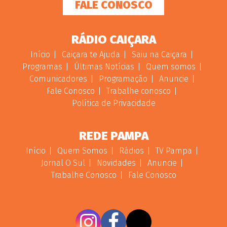
FALE CONOSCO
RÁDIO CAIÇARA
Início
Caiçara te Ajuda
Saiu na Caiçara
Programas
Últimas Notícias
Quem somos
Comunicadores
Programação
Anuncie
Fale Conosco
Trabalhe conosco
Política de Privacidade
REDE PAMPA
Início
Quem Somos
Rádios
TV Pampa
Jornal O Sul
Novidades
Anuncie
Trabalhe Conosco
Fale Conosco