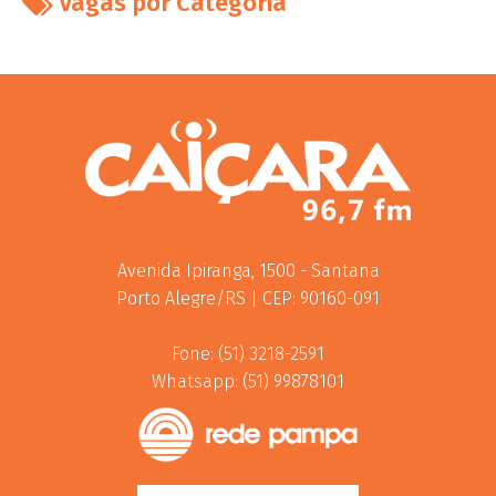
Vagas por Categoria
Avenida Ipiranga, 1500 - Santana
Porto Alegre/RS | CEP: 90160-091
Fone: (51) 3218-2591
Whatsapp: (51) 99878101