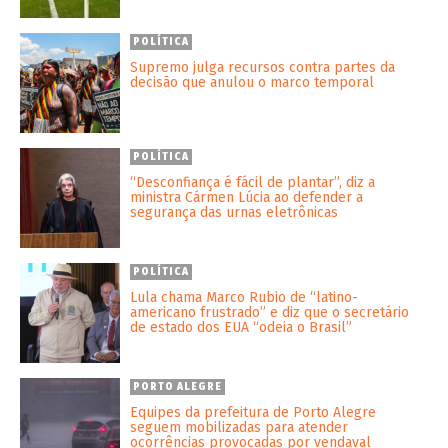
POLÍTICA
Supremo julga recursos contra partes da
decisão que anulou o marco temporal
POLÍTICA
“Desconfiança é fácil de plantar”, diz a
ministra Cármen Lúcia ao defender a
segurança das urnas eletrônicas
POLÍTICA
Lula chama Marco Rubio de “latino-
americano frustrado” e diz que o secretário
de estado dos EUA “odeia o Brasil”
PORTO ALEGRE
Equipes da prefeitura de Porto Alegre
seguem mobilizadas para atender
ocorrências provocadas por vendaval