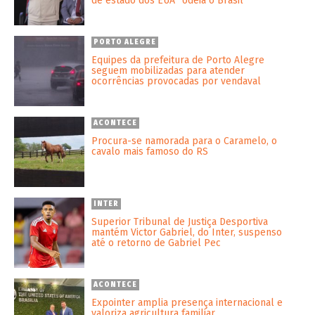
de estado dos EUA “odeia o Brasil”
PORTO ALEGRE
Equipes da prefeitura de Porto Alegre
seguem mobilizadas para atender
ocorrências provocadas por vendaval
ACONTECE
Procura-se namorada para o Caramelo, o
cavalo mais famoso do RS
INTER
Superior Tribunal de Justiça Desportiva
mantém Victor Gabriel, do Inter, suspenso
até o retorno de Gabriel Pec
ACONTECE
Expointer amplia presença internacional e
valoriza agricultura familiar