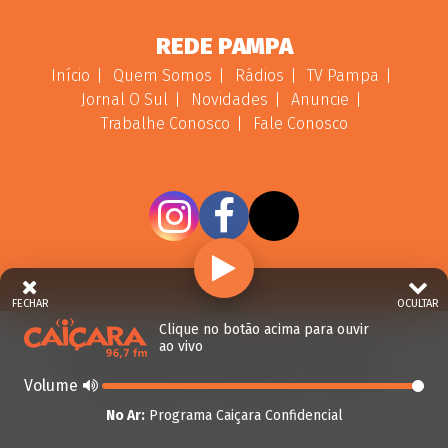
REDE PAMPA
Início
Quem Somos
Rádios
TV Pampa
Jornal O Sul
Novidades
Anuncie
Trabalhe Conosco
Fale Conosco
FECHAR
OCULTAR
Clique no botão acima para ouvir
ao vivo
© 2026 - Direitos Reservados - Rádio Caiçara -
Rede Pampa de Comunicação | RS - Brasil.
Volume
No Ar:
Programa Caiçara Confidencial