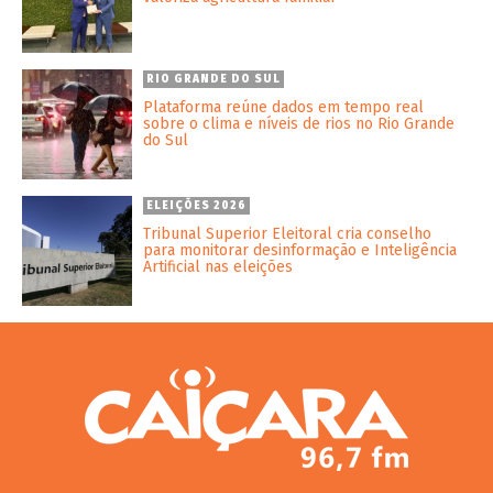
RIO GRANDE DO SUL
Plataforma reúne dados em tempo real
sobre o clima e níveis de rios no Rio Grande
do Sul
ELEIÇÕES 2026
Tribunal Superior Eleitoral cria conselho
para monitorar desinformação e Inteligência
Artificial nas eleições