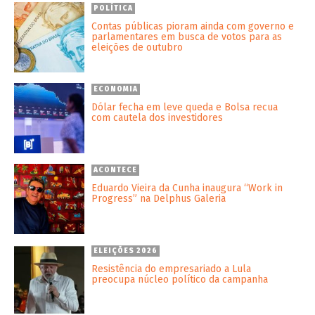
POLÍTICA
Contas públicas pioram ainda com governo e
parlamentares em busca de votos para as
eleições de outubro
ECONOMIA
Dólar fecha em leve queda e Bolsa recua
com cautela dos investidores
ACONTECE
Eduardo Vieira da Cunha inaugura “Work in
Progress” na Delphus Galeria
ELEIÇÕES 2026
Resistência do empresariado a Lula
preocupa núcleo político da campanha