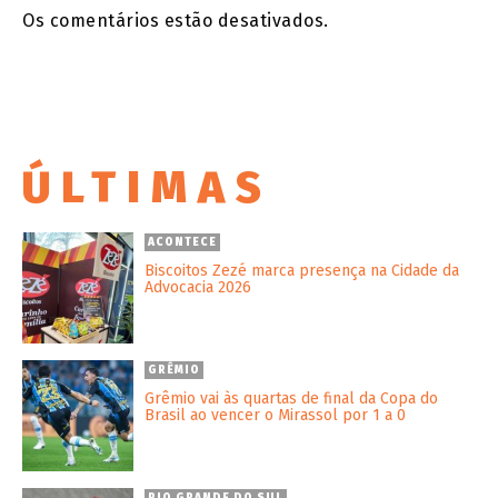
Os comentários estão desativados.
ÚLTIMAS
ACONTECE
Biscoitos Zezé marca presença na Cidade da
Advocacia 2026
GRÊMIO
Grêmio vai às quartas de final da Copa do
Brasil ao vencer o Mirassol por 1 a 0