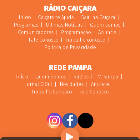
RÁDIO CAIÇARA
Início
Caiçara te Ajuda
Saiu na Caiçara
Programas
Últimas Notícias
Quem somos
Comunicadores
Programação
Anuncie
Fale Conosco
Trabalhe conosco
Política de Privacidade
REDE PAMPA
Início
Quem Somos
Rádios
TV Pampa
Jornal O Sul
Novidades
Anuncie
Trabalhe Conosco
Fale Conosco