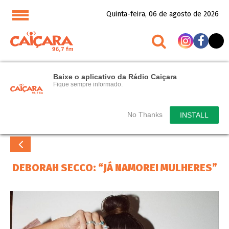
Quinta-feira, 06 de agosto de 2026
Baixe o aplicativo da Rádio Caiçara
Fique sempre informado.
No Thanks
INSTALL
DEBORAH SECCO: “JÁ NAMOREI MULHERES”