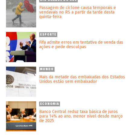
RIO GRANDE DO SUL
Passagem de ciclone causa temporais e
vendavais no RS a partir da tarde desta
quinta-feira
ESPORTE
Fifa admite erros em tentativa de venda das
ações e pede desculpas
MUNDO
Mais da metade das embaixadas dos Estados
Unidos estão sem embaixador
ECONOMIA
Banco Central reduz taxa básica de juros
para 14% ao ano, menor nível desde março
de 2025