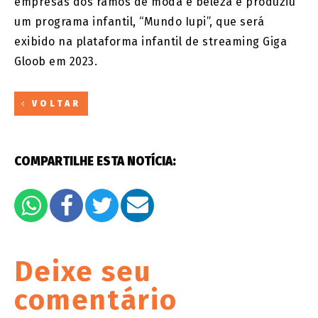
empresas dos ramos de moda e beleza e produziu
um programa infantil, “Mundo Iupi”, que será
exibido na plataforma infantil de streaming Giga
Gloob em 2023.
VOLTAR
COMPARTILHE ESTA NOTÍCIA:
Deixe seu
comentário