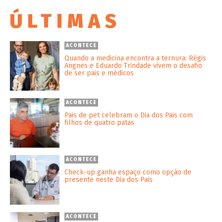
ÚLTIMAS
ACONTECE
Quando a medicina encontra a ternura: Régis
Angnes e Eduardo Trindade vivem o desafio
de ser pais e médicos
ACONTECE
Pais de pet celebram o Dia dos Pais com
filhos de quatro patas
ACONTECE
Check-up ganha espaço como opção de
presente neste Dia dos Pais
ACONTECE