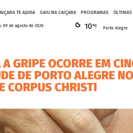
AIÇARA TE AJUDA
SAIU NA CAIÇARA
PROGRAMAS
ÚLTIMAS
10
, 09 de agosto de 2026
Porto Alegre
 A GRIPE OCORRE EM CI
ÚDE DE PORTO ALEGRE N
E CORPUS CHRISTI