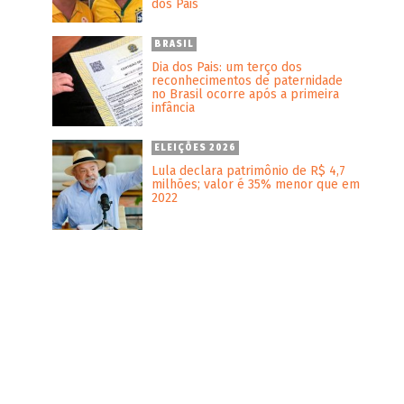
dos Pais
BRASIL
Dia dos Pais: um terço dos
reconhecimentos de paternidade
no Brasil ocorre após a primeira
infância
ELEIÇÕES 2026
Lula declara patrimônio de R$ 4,7
milhões; valor é 35% menor que em
2022