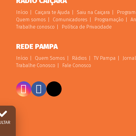
RÁDIO CAIÇARA
Início
Caiçara te Ajuda
Saiu na Caiçara
Program
Quem somos
Comunicadores
Programação
An
Trabalhe conosco
Política de Privacidade
REDE PAMPA
Início
Quem Somos
Rádios
TV Pampa
Jornal
Trabalhe Conosco
Fale Conosco
ULTAR