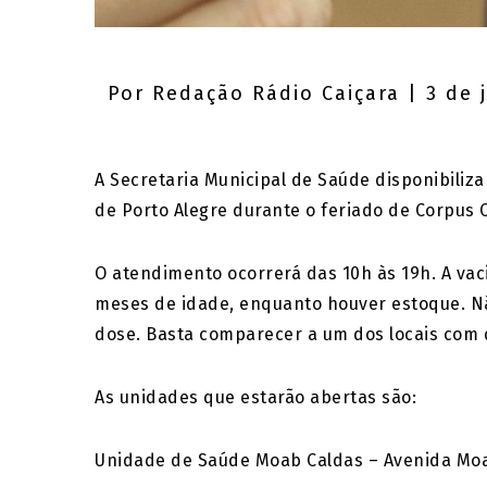
Por
Redação Rádio Caiçara
| 3 de 
A Secretaria Municipal de Saúde disponibiliz
de Porto Alegre durante o feriado de Corpus Ch
O atendimento ocorrerá das 10h às 19h. A vac
meses de idade, enquanto houver estoque. Nã
dose. Basta comparecer a um dos locais com 
As unidades que estarão abertas são:
Unidade de Saúde Moab Caldas – Avenida Moab