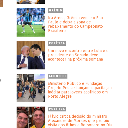
GRÊMIO
Na Arena, Grêmio vence o São
Paulo e deixa a zona de
rebaixamento do Campeonato
Brasileiro
POLÍTICA
Um novo encontro entre Lula e o
presidente do Senado deve
acontecer na próxima semana
ACONTECE
a
Ministério Público e Fundação
Projeto Pescar lançam capacitação
inédita para jovens acolhidos em
Porto Alegre
POLÍTICA
Flávio critica decisão do ministro
Alexandre de Moraes que proibiu
visita dos filhos a Bolsonaro no Dia