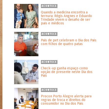
ACONTECE
Quando a medicina encontra a
ternura: Régis Angnes e Eduardo
Trindade vivem o desafio de ser
pais e médicos
ACONTECE
Pais de pet celebram o Dia dos Pais
com filhos de quatro patas
ACONTECE
Check-up ganha espaço como
opção de presente neste Dia dos
Pais
ACONTECE
Procon Porto Alegre alerta para
regras de troca e direitos do
consumidor no Dia dos Pais