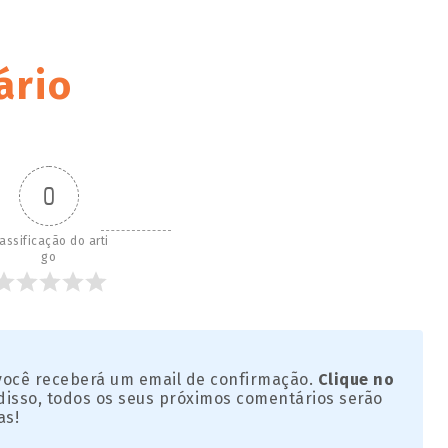
ário
0
assificação do arti
go
 você receberá um email de confirmação.
Clique no
disso, todos os seus próximos comentários serão
as!