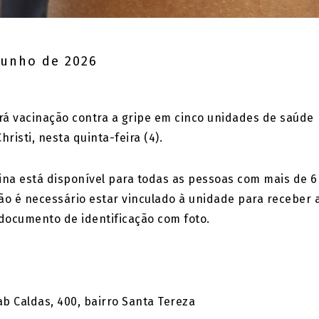
junho de 2026
ará vacinação contra a gripe em cinco unidades de saúde
risti, nesta quinta-feira (4).
ina está disponível para todas as pessoas com mais de 6
o é necessário estar vinculado à unidade para receber 
documento de identificação com foto.
 Caldas, 400, bairro Santa Tereza