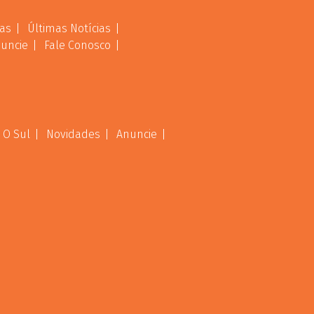
as
Últimas Notícias
uncie
Fale Conosco
 O Sul
Novidades
Anuncie