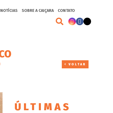
 NOTÍCIAS
SOBRE A CAIÇARA
CONTATO
NCO
O
VOLTAR
ÚLTIMAS