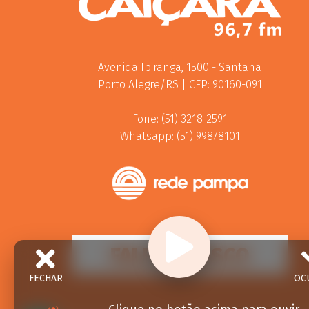
Avenida Ipiranga, 1500 - Santana
Porto Alegre/RS | CEP: 90160-091
Fone: (51) 3218-2591
Whatsapp: (51) 99878101
FALE CONOSCO
FECHAR
OC