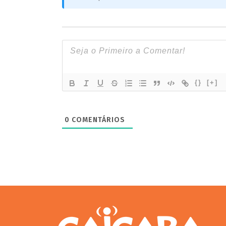
{}
[+]
0
COMENTÁRIOS