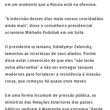
em um momento que a Rússia está na ofensiva.
“A indecisão desses dias mata nossos concidadãos
ainda mais”, disse o conselheiro presidencial
ucraniano Mikhailo Podoliak em um tuíte.
O presidente ucraniano, Volodymyr Zelensky,
lamentou as incertezas de seus aliados. Porém
disse estar convencido de que eles “não terão
outra alternativa” a não ser entregar tanques
modernos para fortalecer a resistência à invasão
russa, que começou há quase onze meses.
Em uma forma incomum de pressão pública, os
ministros das Relações Exteriores dos países
bálticos pediram à Alemanha que entregue “desde