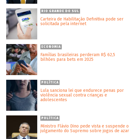
RIO GRANDE DO SUL
Carteira de Habilitação Definitiva pode ser
solicitada pela internet
ECONOMIA
Famílias brasileiras perderam R$ 62,5
bilhões para bets em 2025
POLÍTICA
Lula sanciona lei que endurece penas por
violência sexual contra crianças e
adolescentes
POLÍTICA
Ministro Flávio Dino pede vista e suspende o
julgamento do Supremo sobre jogos de azar