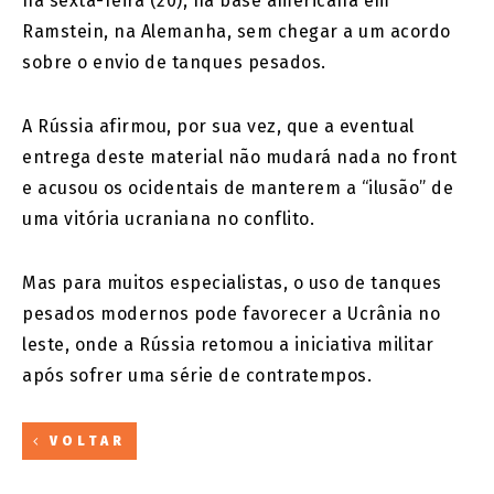
na sexta-feira (20), na base americana em
Ramstein, na Alemanha, sem chegar a um acordo
sobre o envio de tanques pesados.
A Rússia afirmou, por sua vez, que a eventual
entrega deste material não mudará nada no front
e acusou os ocidentais de manterem a “ilusão” de
uma vitória ucraniana no conflito.
Mas para muitos especialistas, o uso de tanques
pesados modernos pode favorecer a Ucrânia no
leste, onde a Rússia retomou a iniciativa militar
após sofrer uma série de contratempos.
VOLTAR