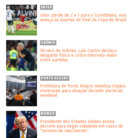
INTER
Inter perde de 2 a 1 para o Corinthians, mas
avança às quartas de final da Copa do Brasil
GRÊMIO
Técnico do Grêmio, Luís Castro destaca
desgaste físico e cobra intervalo maior
entre partidas
PORTO ALEGRE
Prefeitura de Porto Alegre mobiliza órgãos
municipais para atuação durante alerta de
vendaval
MUNDO
Presidente dos Estados Unidos assina
decreto para negar cidadania em casos de
“turismo de nascimento”