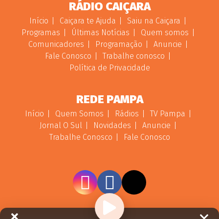
RÁDIO CAIÇARA
Início
Caiçara te Ajuda
Saiu na Caiçara
Programas
Últimas Notícias
Quem somos
Comunicadores
Programação
Anuncie
Fale Conosco
Trabalhe conosco
Política de Privacidade
REDE PAMPA
Início
Quem Somos
Rádios
TV Pampa
Jornal O Sul
Novidades
Anuncie
Trabalhe Conosco
Fale Conosco