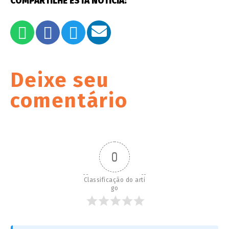
COMPARTILHE ESTA NOTÍCIA:
Deixe seu
comentário
0
Classificação do arti
go