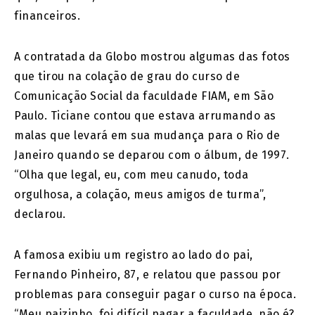
financeiros.
A contratada da Globo mostrou algumas das fotos
que tirou na colação de grau do curso de
Comunicação Social da faculdade FIAM, em São
Paulo. Ticiane contou que estava arrumando as
malas que levará em sua mudança para o Rio de
Janeiro quando se deparou com o álbum, de 1997.
“Olha que legal, eu, com meu canudo, toda
orgulhosa, a colação, meus amigos de turma”,
declarou.
A famosa exibiu um registro ao lado do pai,
Fernando Pinheiro, 87, e relatou que passou por
problemas para conseguir pagar o curso na época.
“Meu paizinho, foi difícil pagar a faculdade, não é?