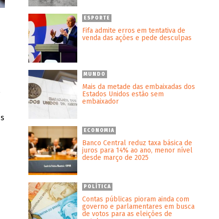
ESPORTE
Fifa admite erros em tentativa de
venda das ações e pede desculpas
MUNDO
Mais da metade das embaixadas dos
a
Estados Unidos estão sem
embaixador
as
ECONOMIA
Banco Central reduz taxa básica de
juros para 14% ao ano, menor nível
desde março de 2025
POLÍTICA
Contas públicas pioram ainda com
governo e parlamentares em busca
de votos para as eleições de