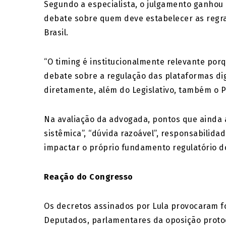
Segundo a especialista, o julgamento ganhou 
debate sobre quem deve estabelecer as regra
Brasil.
“O timing é institucionalmente relevante po
debate sobre a regulação das plataformas digi
diretamente, além do Legislativo, também o Po
Na avaliação da advogada, pontos que ainda 
sistêmica”, “dúvida razoável”, responsabilid
impactar o próprio fundamento regulatório d
Reação do Congresso
Os decretos assinados por Lula provocaram f
Deputados, parlamentares da oposição protoc