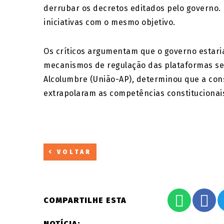
derrubar os decretos editados pelo governo
iniciativas com o mesmo objetivo.
Os críticos argumentam que o governo estar
mecanismos de regulação das plataformas sem
Alcolumbre (União-AP), determinou que a consu
extrapolaram as competências constitucionai
VOLTAR
COMPARTILHE ESTA
NOTÍCIA: