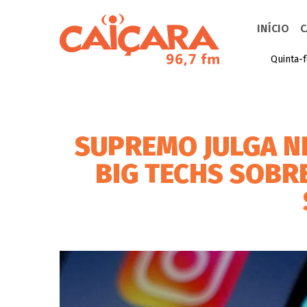
INÍCIO
C
Quinta-f
SUPREMO JULGA N
BIG TECHS SOBR