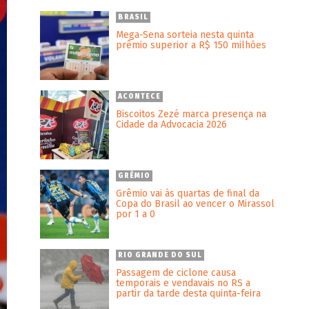
BRASIL
Mega-Sena sorteia nesta quinta
prêmio superior a R$ 150 milhões
ACONTECE
Biscoitos Zezé marca presença na
Cidade da Advocacia 2026
GRÊMIO
Grêmio vai às quartas de final da
Copa do Brasil ao vencer o Mirassol
por 1 a 0
RIO GRANDE DO SUL
Passagem de ciclone causa
temporais e vendavais no RS a
partir da tarde desta quinta-feira