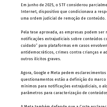
Em junho de 2025, o STF considerou parcialmen
Internet, dispositivo que condicionava a re
uma ordem judicial de remoção de conteúdo.
Pela tese aprovada, as empresas podem ser 
notificações extrajudiciais sobre conteúdos c
cuidado” para plataformas em casos envolven
antidemocráticos, crimes contra crianças e a
outros ilícitos graves.
Agora, Google e Meta pedem esclarecimentos s
questionamentos estão a definição do marco t
mínimos para notificações extrajudiciais, o a
parâmetros para caracterização de conteúdos 
A Meta também defende que a Corte esclareç