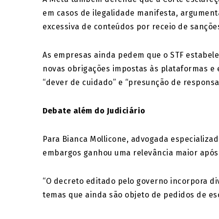
em casos de ilegalidade manifesta, argument
excessiva de conteúdos por receio de sançõe
As empresas ainda pedem que o STF estabel
novas obrigações impostas às plataformas e e
“dever de cuidado” e “presunção de responsab
Debate além do Judiciário
Para Bianca Mollicone, advogada especializad
embargos ganhou uma relevância maior após 
“O decreto editado pelo governo incorpora di
temas que ainda são objeto de pedidos de esc