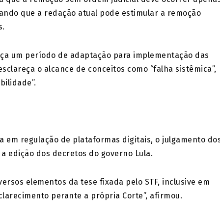
ando que a redação atual pode estimular a remoção
s.
eça um período de adaptação para implementação das
sclareça o alcance de conceitos como “falha sistêmica”,
ilidade”.
a em regulação de plataformas digitais, o julgamento do
a edição dos decretos do governo Lula.
versos elementos da tese fixada pelo STF, inclusive em
larecimento perante a própria Corte”, afirmou.