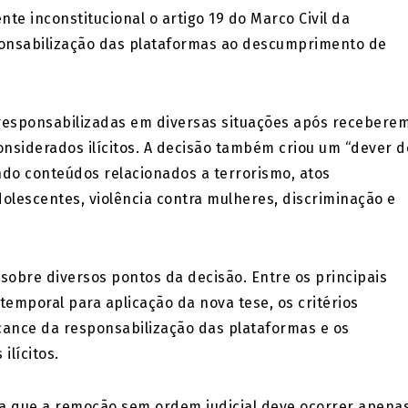
te inconstitucional o artigo 19 do Marco Civil da
sponsabilização das plataformas ao descumprimento de
responsabilizadas em diversas situações após recebere
onsiderados ilícitos. A decisão também criou um “dever d
do conteúdos relacionados a terrorismo, atos
dolescentes, violência contra mulheres, discriminação e
obre diversos pontos da decisão. Entre os principais
emporal para aplicação da nova tese, os critérios
lcance da responsabilização das plataformas e os
ilícitos.
a que a remoção sem ordem judicial deve ocorrer apena