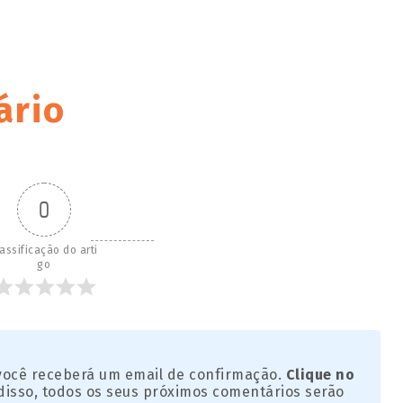
ário
0
assificação do arti
go
 você receberá um email de confirmação.
Clique no
disso, todos os seus próximos comentários serão