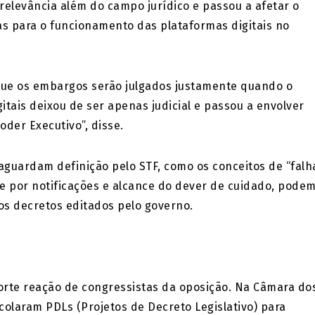
relevância além do campo jurídico e passou a afetar o
s para o funcionamento das plataformas digitais no
rque os embargos serão julgados justamente quando o
tais deixou de ser apenas judicial e passou a envolver
der Executivo”, disse.
aguardam definição pelo STF, como os conceitos de “falh
ade por notificações e alcance do dever de cuidado, pode
os decretos editados pelo governo.
orte reação de congressistas da oposição. Na Câmara do
olaram PDLs (Projetos de Decreto Legislativo) para