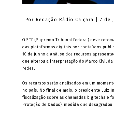
Por
Redação Rádio Caiçara
| 7 de 
O STF (Supremo Tribunal Federal) deve retom
das plataformas digitais por conteúdos publi
10 de junho a análise dos recursos apresent
que alterou a interpretação do Marco Civil da
redes.
Os recursos serão analisados em um momento 
no país. No final de maio, o presidente Luiz I
fiscalização sobre as chamadas big techs e 
Proteção de Dados), medida que desagradou 