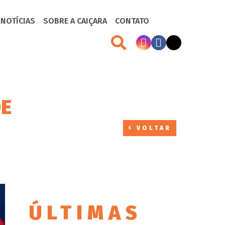
 NOTÍCIAS
SOBRE A CAIÇARA
CONTATO
DE
VOLTAR
ÚLTIMAS