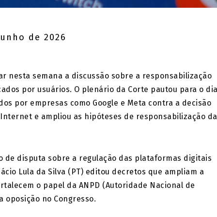
junho de 2026
ar nesta semana a discussão sobre a responsabilização
cados por usuários. O plenário da Corte pautou para o di
ados por empresas como Google e Meta contra a decisão
 Internet e ampliou as hipóteses de responsabilização d
de disputa sobre a regulação das plataformas digitais
nácio Lula da Silva (PT) editou decretos que ampliam a
fortalecem o papel da ANPD (Autoridade Nacional de
a oposição no Congresso.