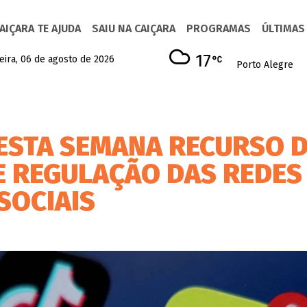
AIÇARA TE AJUDA
SAIU NA CAIÇARA
PROGRAMAS
ÚLTIMAS
17
eira, 06 de agosto de 2026
Porto Alegre
ESTA SEMANA RECURSO 
E REGULAÇÃO DAS REDES
SOCIAIS