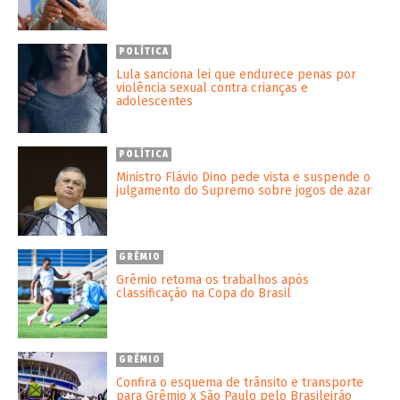
POLÍTICA
Lula sanciona lei que endurece penas por
violência sexual contra crianças e
adolescentes
POLÍTICA
Ministro Flávio Dino pede vista e suspende o
julgamento do Supremo sobre jogos de azar
GRÊMIO
Grêmio retoma os trabalhos após
classificação na Copa do Brasil
GRÊMIO
Confira o esquema de trânsito e transporte
para Grêmio x São Paulo pelo Brasileirão