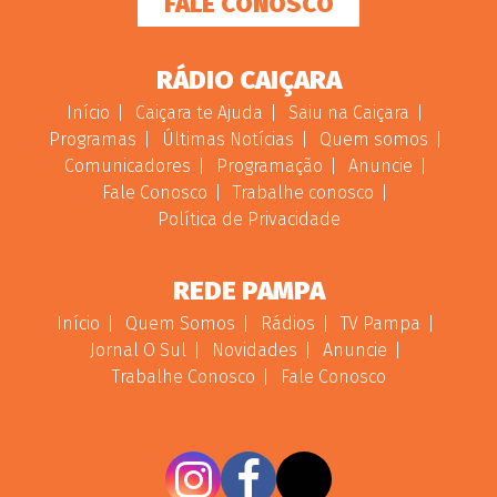
FALE CONOSCO
RÁDIO CAIÇARA
Início
Caiçara te Ajuda
Saiu na Caiçara
Programas
Últimas Notícias
Quem somos
Comunicadores
Programação
Anuncie
Fale Conosco
Trabalhe conosco
Política de Privacidade
REDE PAMPA
Início
Quem Somos
Rádios
TV Pampa
Jornal O Sul
Novidades
Anuncie
Trabalhe Conosco
Fale Conosco