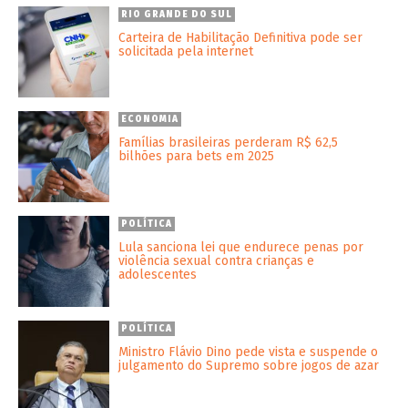
RIO GRANDE DO SUL
Carteira de Habilitação Definitiva pode ser
solicitada pela internet
ECONOMIA
Famílias brasileiras perderam R$ 62,5
bilhões para bets em 2025
POLÍTICA
Lula sanciona lei que endurece penas por
violência sexual contra crianças e
adolescentes
POLÍTICA
Ministro Flávio Dino pede vista e suspende o
julgamento do Supremo sobre jogos de azar