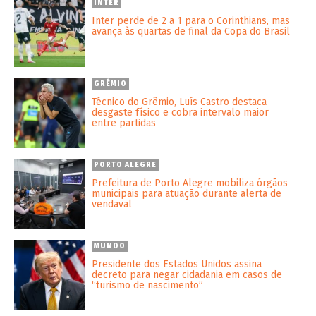
INTER
Inter perde de 2 a 1 para o Corinthians, mas
avança às quartas de final da Copa do Brasil
GRÊMIO
Técnico do Grêmio, Luís Castro destaca
desgaste físico e cobra intervalo maior
entre partidas
PORTO ALEGRE
Prefeitura de Porto Alegre mobiliza órgãos
municipais para atuação durante alerta de
vendaval
MUNDO
Presidente dos Estados Unidos assina
decreto para negar cidadania em casos de
“turismo de nascimento”