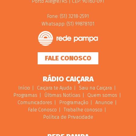
Porto Alegre/RS | CEP: 90160-091
Fone: (51) 3218-2591
Whatsapp: (51) 99878101
FALE CONOSCO
RÁDIO CAIÇARA
Início
Caiçara te Ajuda
Saiu na Caiçara
Programas
Últimas Notícias
Quem somos
Comunicadores
Programação
Anuncie
Fale Conosco
Trabalhe conosco
Política de Privacidade