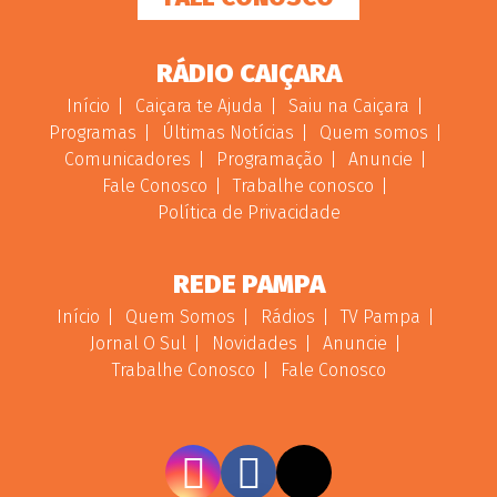
RÁDIO CAIÇARA
Início
Caiçara te Ajuda
Saiu na Caiçara
Programas
Últimas Notícias
Quem somos
Comunicadores
Programação
Anuncie
Fale Conosco
Trabalhe conosco
Política de Privacidade
REDE PAMPA
Início
Quem Somos
Rádios
TV Pampa
Jornal O Sul
Novidades
Anuncie
Trabalhe Conosco
Fale Conosco