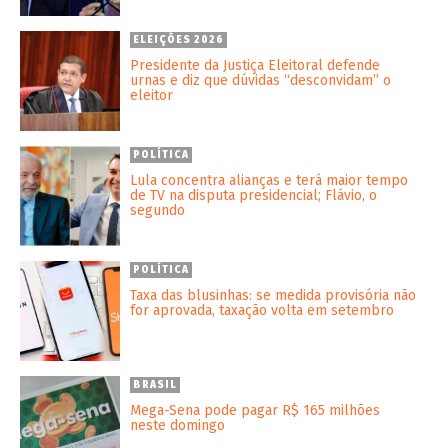
ELEIÇÕES 2026
Presidente da Justiça Eleitoral defende
urnas e diz que dúvidas “desconvidam” o
eleitor
POLÍTICA
Lula concentra alianças e terá maior tempo
de TV na disputa presidencial; Flávio, o
segundo
POLÍTICA
Taxa das blusinhas: se medida provisória não
for aprovada, taxação volta em setembro
BRASIL
Mega-Sena pode pagar R$ 165 milhões
neste domingo