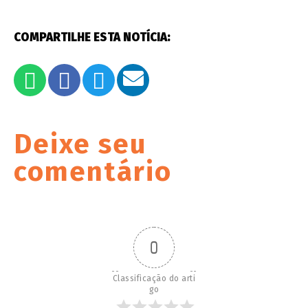
COMPARTILHE ESTA NOTÍCIA:
Deixe seu
comentário
0
Classificação do arti
go