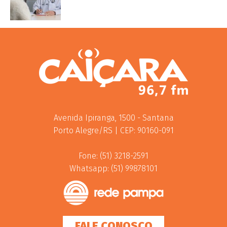
Avenida Ipiranga, 1500 - Santana
Porto Alegre/RS | CEP: 90160-091
Fone: (51) 3218-2591
Whatsapp: (51) 99878101
FALE CONOSCO