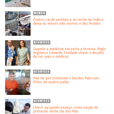
MUNDO
Ônibus cai de penhasco no norte da Índia e
deixa ao menos oito mortos e dez feridos
ACONTECE
Quando a medicina encontra a ternura: Régis
Angnes e Eduardo Trindade vivem o desafio
de ser pais e médicos
ACONTECE
Pais de pet celebram o Dia dos Pais com
filhos de quatro patas
ACONTECE
Check-up ganha espaço como opção de
presente neste Dia dos Pais