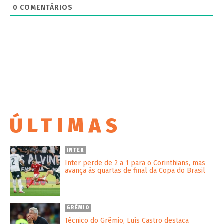
0
COMENTÁRIOS
ÚLTIMAS
INTER
Inter perde de 2 a 1 para o Corinthians, mas
avança às quartas de final da Copa do Brasil
GRÊMIO
Técnico do Grêmio, Luís Castro destaca