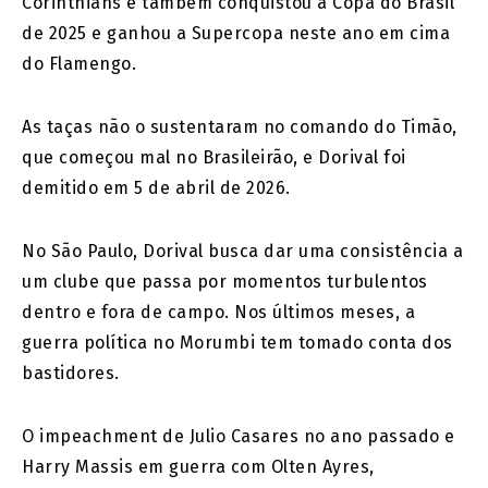
Corinthians e também conquistou a Copa do Brasil
de 2025 e ganhou a Supercopa neste ano em cima
do Flamengo.
As taças não o sustentaram no comando do Timão,
que começou mal no Brasileirão, e Dorival foi
demitido em 5 de abril de 2026.
No São Paulo, Dorival busca dar uma consistência a
um clube que passa por momentos turbulentos
dentro e fora de campo. Nos últimos meses, a
guerra política no Morumbi tem tomado conta dos
bastidores.
O impeachment de Julio Casares no ano passado e
Harry Massis em guerra com Olten Ayres,