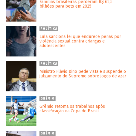
Famílias brasileiras perderam R$ 62,5
bilhões para bets em 2025
POLÍTICA
Lula sanciona lei que endurece penas por
violência sexual contra crianças e
adolescentes
POLÍTICA
Ministro Flávio Dino pede vista e suspende o
julgamento do Supremo sobre jogos de azar
GRÊMIO
Grêmio retoma os trabalhos após
classificação na Copa do Brasil
GRÊMIO