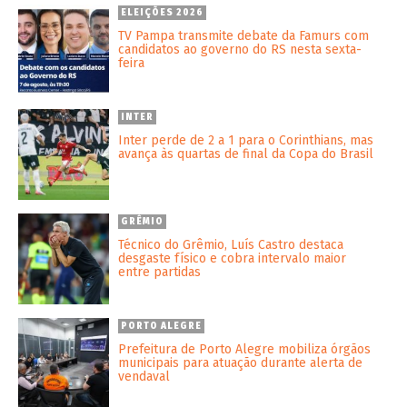
ELEIÇÕES 2026
TV Pampa transmite debate da Famurs com
candidatos ao governo do RS nesta sexta-
feira
INTER
Inter perde de 2 a 1 para o Corinthians, mas
avança às quartas de final da Copa do Brasil
GRÊMIO
Técnico do Grêmio, Luís Castro destaca
desgaste físico e cobra intervalo maior
entre partidas
PORTO ALEGRE
Prefeitura de Porto Alegre mobiliza órgãos
municipais para atuação durante alerta de
vendaval