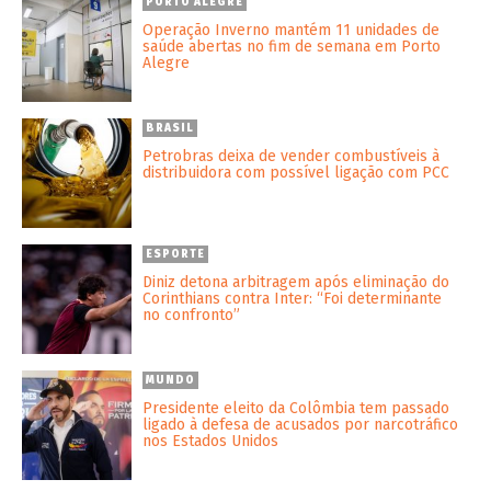
PORTO ALEGRE
Operação Inverno mantém 11 unidades de
saúde abertas no fim de semana em Porto
Alegre
BRASIL
Petrobras deixa de vender combustíveis à
distribuidora com possível ligação com PCC
ESPORTE
Diniz detona arbitragem após eliminação do
Corinthians contra Inter: “Foi determinante
no confronto”
MUNDO
Presidente eleito da Colômbia tem passado
ligado à defesa de acusados por narcotráfico
nos Estados Unidos