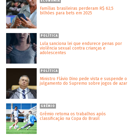
ECONOMIA
Famílias brasileiras perderam R$ 62,5
bilhões para bets em 2025
POLÍTICA
Lula sanciona lei que endurece penas por
violência sexual contra crianças e
adolescentes
POLÍTICA
Ministro Flávio Dino pede vista e suspende o
julgamento do Supremo sobre jogos de azar
GRÊMIO
Grêmio retoma os trabalhos após
classificação na Copa do Brasil