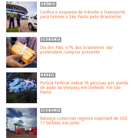
GRÊMIO
Confira o esquema de trânsito e transporte
para Grêmio x São Paulo pelo Brasileirão
ECONOMIA
Dia dos Pais: 47% dos brasileiros não
pretendem comprar presente
BRASIL
Polícia Federal indicia 16 pessoas por queda
de avião da Voepass em Vinhedo, em São
Paulo
ECONOMIA
Balança comercial registra superávit de US$
7,1 bilhões em julho