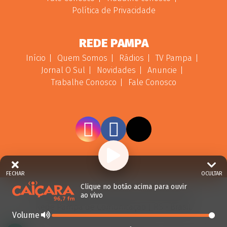
Política de Privacidade
REDE PAMPA
Início
Quem Somos
Rádios
TV Pampa
Jornal O Sul
Novidades
Anuncie
Trabalhe Conosco
Fale Conosco
FECHAR
OCULTAR
Clique no botão acima para ouvir
© 2026 - Direitos Reservados - Rádio Caiçara -
ao vivo
Rede Pampa de Comunicação | RS - Brasil.
Volume