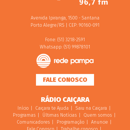
Avenida Ipiranga, 1500 - Santana
Porto Alegre/RS | CEP: 90160-091
Fone: (51) 3218-2591
Whatsapp: (51) 99878101
FALE CONOSCO
RÁDIO CAIÇARA
Início
Caiçara te Ajuda
Saiu na Caiçara
Programas
Últimas Notícias
Quem somos
Comunicadores
Programação
Anuncie
Fale Conosco
Trabalhe conosco