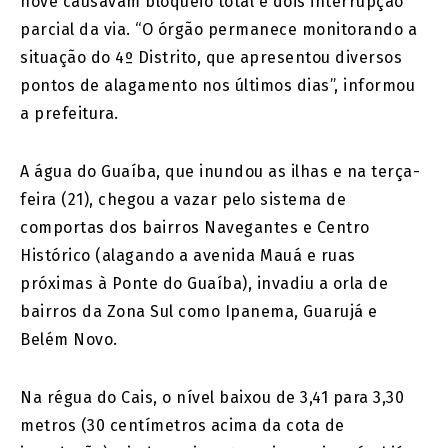
nove causavam bloqueio total e dois interrupção
parcial da via. “O órgão permanece monitorando a
situação do 4º Distrito, que apresentou diversos
pontos de alagamento nos últimos dias”, informou
a prefeitura.
A água do Guaíba, que inundou as ilhas e na terça-
feira (21), chegou a vazar pelo sistema de
comportas dos bairros Navegantes e Centro
Histórico (alagando a avenida Mauá e ruas
próximas à Ponte do Guaíba), invadiu a orla de
bairros da Zona Sul como Ipanema, Guarujá e
Belém Novo.
Na régua do Cais, o nível baixou de 3,41 para 3,30
metros (30 centímetros acima da cota de