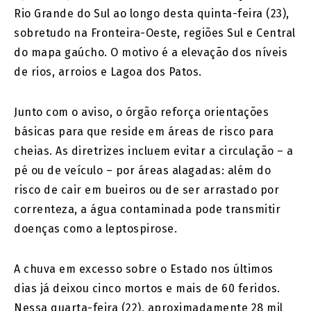
Rio Grande do Sul ao longo desta quinta-feira (23),
sobretudo na Fronteira-Oeste, regiões Sul e Central
do mapa gaúcho. O motivo é a elevação dos níveis
de rios, arroios e Lagoa dos Patos.
Junto com o aviso, o órgão reforça orientações
básicas para que reside em áreas de risco para
cheias. As diretrizes incluem evitar a circulação – a
pé ou de veículo – por áreas alagadas: além do
risco de cair em bueiros ou de ser arrastado por
correnteza, a água contaminada pode transmitir
doenças como a leptospirose.
A chuva em excesso sobre o Estado nos últimos
dias já deixou cinco mortos e mais de 60 feridos.
Nessa quarta-feira (22), aproximadamente 28 mil