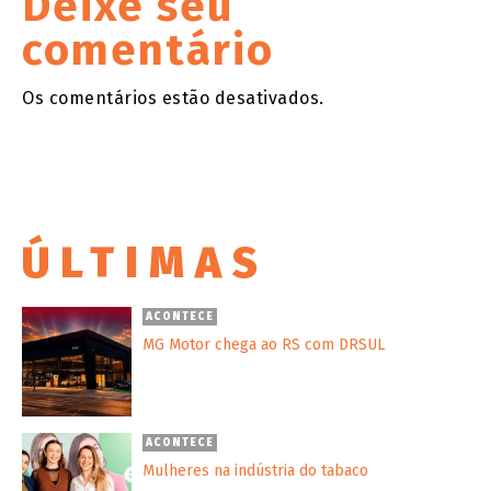
Deixe seu
comentário
Os comentários estão desativados.
ÚLTIMAS
ACONTECE
MG Motor chega ao RS com DRSUL
ACONTECE
Mulheres na indústria do tabaco