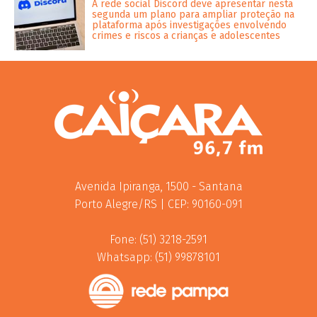
A rede social Discord deve apresentar nesta
segunda um plano para ampliar proteção na
plataforma após investigações envolvendo
crimes e riscos a crianças e adolescentes
Avenida Ipiranga, 1500 - Santana
Porto Alegre/RS | CEP: 90160-091
Fone: (51) 3218-2591
Whatsapp: (51) 99878101