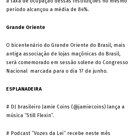
a taxa de ocupação dessas instituições no mesmo
período alcançou a média de 84%.
Grande Oriente
O bicentenário do Grande Oriente do Brasil, mais
antiga associação de lojas maçônicas do Brasil,
será comemorado em sessão solene do Congresso
Nacional marcada para o dia 17 de junho.
ESPLANADEIRA
# DJ brasileiro Jamie Coins (@jamiecoins) lança a
música “Still Flexin”.
# Podcast “Vozes da Lei” recebe neste mês