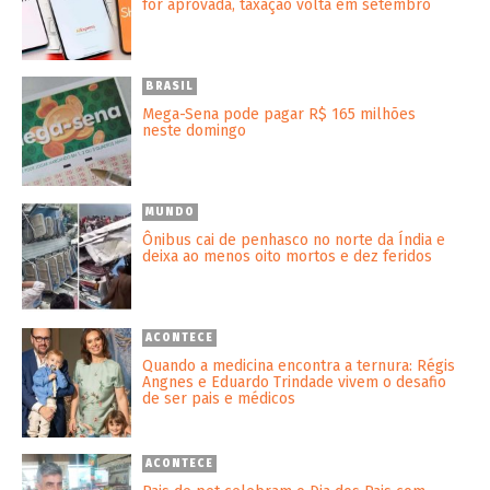
for aprovada, taxação volta em setembro
BRASIL
Mega-Sena pode pagar R$ 165 milhões
neste domingo
MUNDO
Ônibus cai de penhasco no norte da Índia e
deixa ao menos oito mortos e dez feridos
ACONTECE
Quando a medicina encontra a ternura: Régis
Angnes e Eduardo Trindade vivem o desafio
de ser pais e médicos
ACONTECE