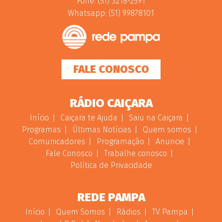
Fone: (51) 3218-2591
Whatsapp: (51) 99878101
FALE CONOSCO
RÁDIO CAIÇARA
Início
Caiçara te Ajuda
Saiu na Caiçara
Programas
Últimas Notícias
Quem somos
Comunicadores
Programação
Anuncie
Fale Conosco
Trabalhe conosco
Política de Privacidade
REDE PAMPA
Início
Quem Somos
Rádios
TV Pampa