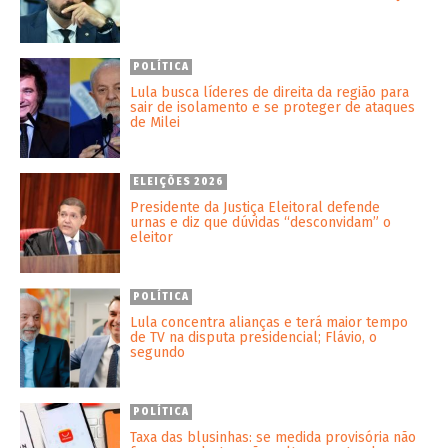
POLÍTICA
Lula busca líderes de direita da região para
sair de isolamento e se proteger de ataques
de Milei
ELEIÇÕES 2026
Presidente da Justiça Eleitoral defende
urnas e diz que dúvidas “desconvidam” o
eleitor
POLÍTICA
Lula concentra alianças e terá maior tempo
de TV na disputa presidencial; Flávio, o
segundo
POLÍTICA
Taxa das blusinhas: se medida provisória não