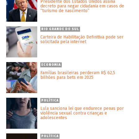
Presidente dos Estados Unidos assina
decreto para negar cidadania em casos de
“turismo de nascimento”
RIO GRANDE DO SUL
Carteira de Habilitação Definitiva pode ser
solicitada pela internet
ECONOMIA
Famílias brasileiras perderam R$ 62,5
bilhões para bets em 2025
POLÍTICA
Lula sanciona lei que endurece penas por
violência sexual contra crianças e
adolescentes
POLÍTICA