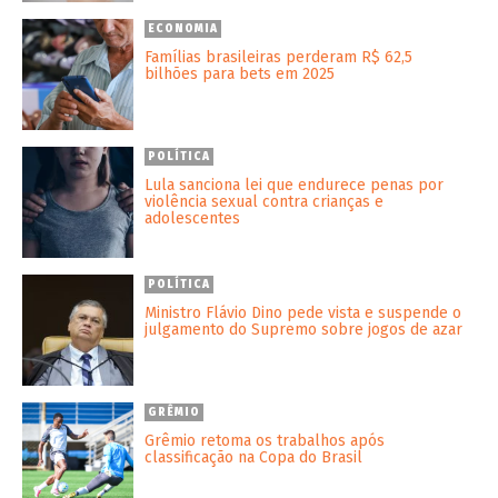
ECONOMIA
Famílias brasileiras perderam R$ 62,5
bilhões para bets em 2025
POLÍTICA
Lula sanciona lei que endurece penas por
violência sexual contra crianças e
adolescentes
POLÍTICA
Ministro Flávio Dino pede vista e suspende o
julgamento do Supremo sobre jogos de azar
GRÊMIO
Grêmio retoma os trabalhos após
classificação na Copa do Brasil