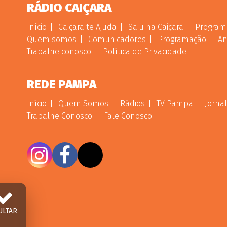
RÁDIO CAIÇARA
Início
Caiçara te Ajuda
Saiu na Caiçara
Program
Quem somos
Comunicadores
Programação
An
Trabalhe conosco
Política de Privacidade
REDE PAMPA
Início
Quem Somos
Rádios
TV Pampa
Jornal
Trabalhe Conosco
Fale Conosco
ULTAR