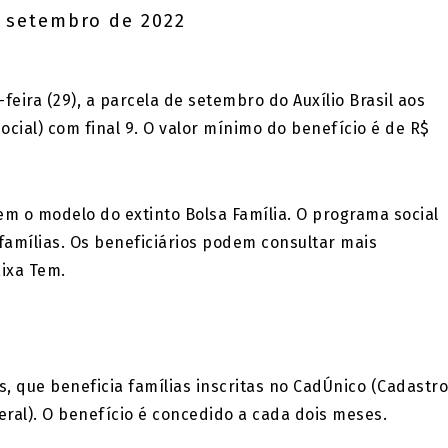
 setembro de 2022
feira (29), a parcela de setembro do Auxílio Brasil aos
cial) com final 9. O valor mínimo do benefício é de R$
em o modelo do extinto Bolsa Família. O programa social
famílias. Os beneficiários podem consultar mais
aixa Tem.
, que beneficia famílias inscritas no CadÚnico (Cadastro
ral). O benefício é concedido a cada dois meses.