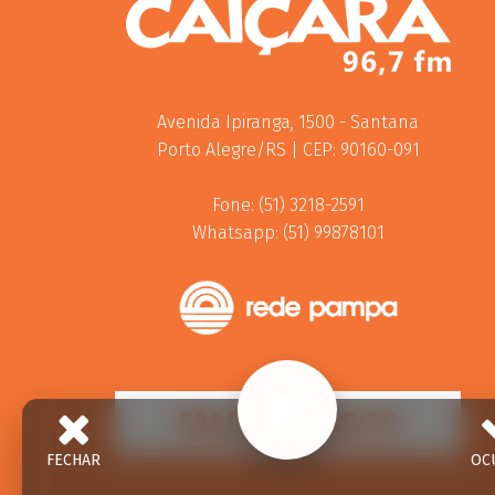
Avenida Ipiranga, 1500 - Santana
Porto Alegre/RS | CEP: 90160-091
Fone: (51) 3218-2591
Whatsapp: (51) 99878101
FALE CONOSCO
FECHAR
OC