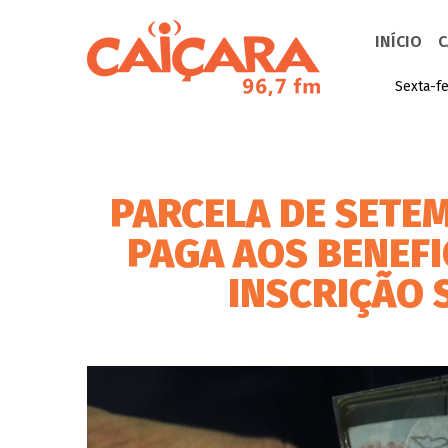
INÍCIO
C
Sexta-fe
PARCELA DE SETEM
PAGA AOS BENEF
INSCRIÇÃO 