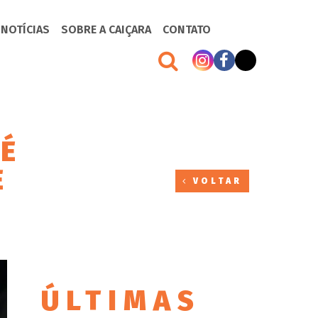
 NOTÍCIAS
SOBRE A CAIÇARA
CONTATO
 É
E
VOLTAR
ÚLTIMAS