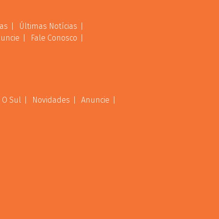
as
Últimas Notícias
uncie
Fale Conosco
 O Sul
Novidades
Anuncie