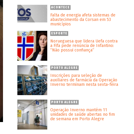
ACONTECE
Falta de energia afeta sistemas de
abastecimento da Corsan em 53
municípios
ESPORTE
Norueguesa que lidera Uefa contra
a Fifa pede renúncia de Infantino:
“Não possui confiança”
PORTO ALEGRE
Inscrições para seleção de
auxiliares de farmácia da Operação
Inverno terminam nesta sexta-feira
PORTO ALEGRE
Operação Inverno mantém 11
unidades de saúde abertas no fim
de semana em Porto Alegre