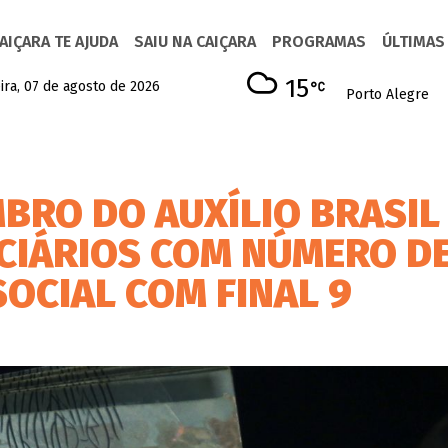
AIÇARA TE AJUDA
SAIU NA CAIÇARA
PROGRAMAS
ÚLTIMAS
15
ira, 07 de agosto de 2026
Porto Alegre
BRO DO AUXÍLIO BRASIL
ICIÁRIOS COM NÚMERO D
SOCIAL COM FINAL 9