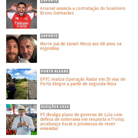
ESPORTE
Arsenal anuncia a contratação do brasileiro
Bruno Guimarães
ESPORTE
Morre pai de Lionel Messi aos 68 anos na
Argentina
PORTO ALEGRE
EPTC realiza Operação Radar em 20 vias de
Porto Alegre a partir de segunda-feira
ELEIÇÕES 2026
PT divulga plano de governo de Lula com
defesa de soberania em resposta a Trump,
arcabouço fiscal e promessa de rever
emendas