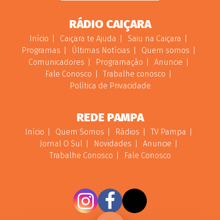
RÁDIO CAIÇARA
Início
Caiçara te Ajuda
Saiu na Caiçara
Programas
Últimas Notícias
Quem somos
Comunicadores
Programação
Anuncie
Fale Conosco
Trabalhe conosco
Política de Privacidade
REDE PAMPA
Início
Quem Somos
Rádios
TV Pampa
Jornal O Sul
Novidades
Anuncie
Trabalhe Conosco
Fale Conosco