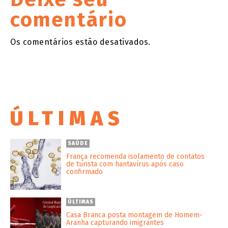
comentário
Os comentários estão desativados.
ÚLTIMAS
SAÚDE
França recomenda isolamento de contatos
de turista com hantavírus após caso
confirmado
ÚLTIMAS
Casa Branca posta montagem de Homem-
Aranha capturando imigrantes