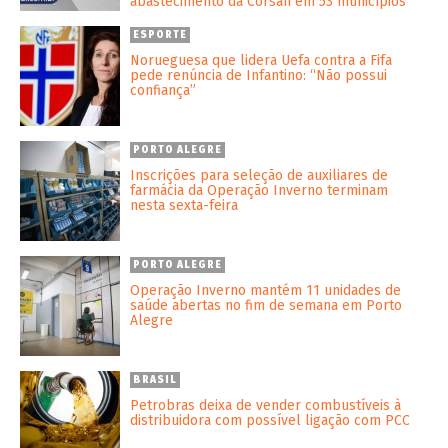
abastecimento da Corsan em 53 municípios
ESPORTE
Norueguesa que lidera Uefa contra a Fifa
pede renúncia de Infantino: “Não possui
confiança”
PORTO ALEGRE
Inscrições para seleção de auxiliares de
farmácia da Operação Inverno terminam
nesta sexta-feira
PORTO ALEGRE
Operação Inverno mantém 11 unidades de
saúde abertas no fim de semana em Porto
Alegre
BRASIL
Petrobras deixa de vender combustíveis à
distribuidora com possível ligação com PCC