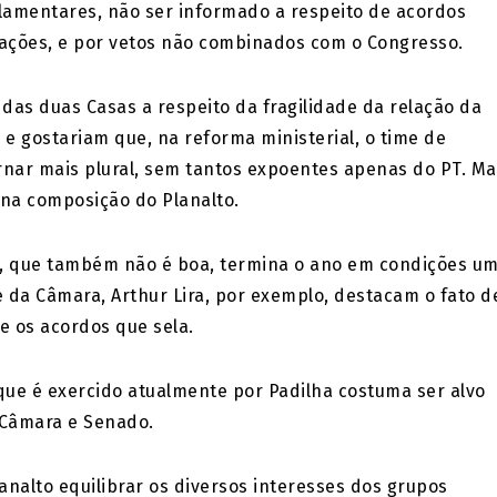
rlamentares, não ser informado a respeito de acordos
ações, e por vetos não combinados com o Congresso.
das duas Casas a respeito da fragilidade da relação da
 e gostariam que, na reforma ministerial, o time de
rnar mais plural, sem tantos expoentes apenas do PT. Ma
 na composição do Planalto.
osta, que também não é boa, termina o ano em condições u
 da Câmara, Arthur Lira, por exemplo, destacam o fato d
e os acordos que sela.
que é exercido atualmente por Padilha costuma ser alvo
 Câmara e Senado.
lanalto equilibrar os diversos interesses dos grupos