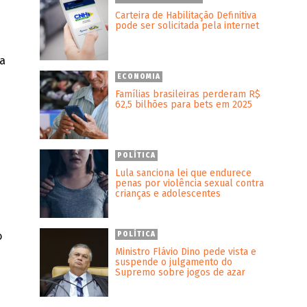
Carteira de Habilitação Definitiva
pode ser solicitada pela internet
 a
ECONOMIA
Famílias brasileiras perderam R$
62,5 bilhões para bets em 2025
POLÍTICA
Lula sanciona lei que endurece
penas por violência sexual contra
crianças e adolescentes
o
POLÍTICA
Ministro Flávio Dino pede vista e
suspende o julgamento do
Supremo sobre jogos de azar