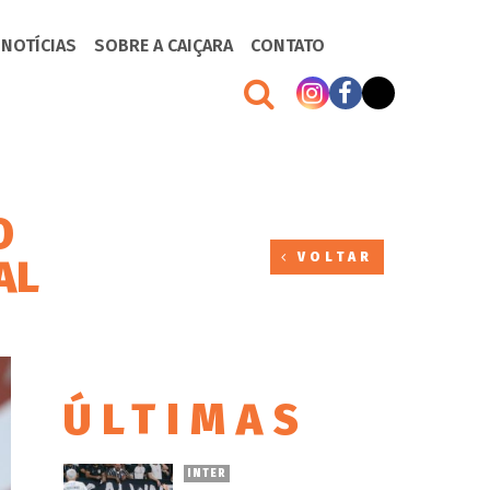
 NOTÍCIAS
SOBRE A CAIÇARA
CONTATO
O
VOLTAR
AL
ÚLTIMAS
INTER