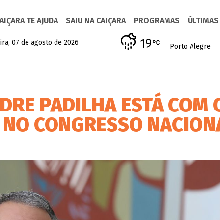
AIÇARA TE AJUDA
SAIU NA CAIÇARA
PROGRAMAS
ÚLTIMAS
19
ira, 07 de agosto de 2026
Porto Alegre
DRE PADILHA ESTÁ COM 
” NO CONGRESSO NACION