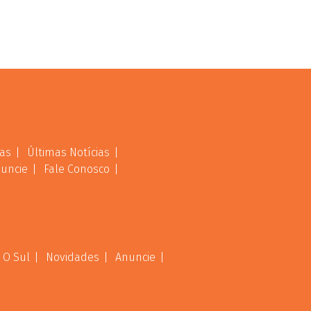
as
Últimas Notícias
uncie
Fale Conosco
 O Sul
Novidades
Anuncie