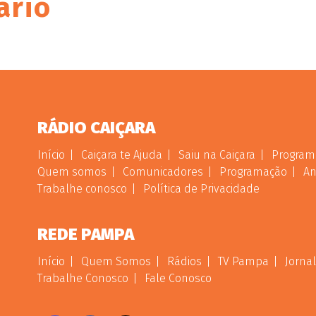
ário
RÁDIO CAIÇARA
Início
Caiçara te Ajuda
Saiu na Caiçara
Program
Quem somos
Comunicadores
Programação
An
Trabalhe conosco
Política de Privacidade
REDE PAMPA
Início
Quem Somos
Rádios
TV Pampa
Jornal
Trabalhe Conosco
Fale Conosco