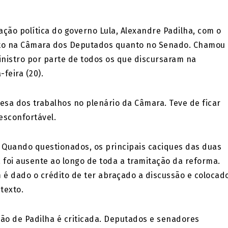
ação política do governo Lula, Alexandre Padilha, com o
anto na Câmara dos Deputados quanto no Senado. Chamou
istro por parte de todos os que discursaram na
feira (20).
Mesa dos trabalhos no plenário da Câmara. Teve de ficar
esconfortável.
 Quando questionados, os principais caciques das duas
foi ausente ao longo de toda a tramitação da reforma.
 dado o crédito de ter abraçado a discussão e colocad
texto.
ção de Padilha é criticada. Deputados e senadores