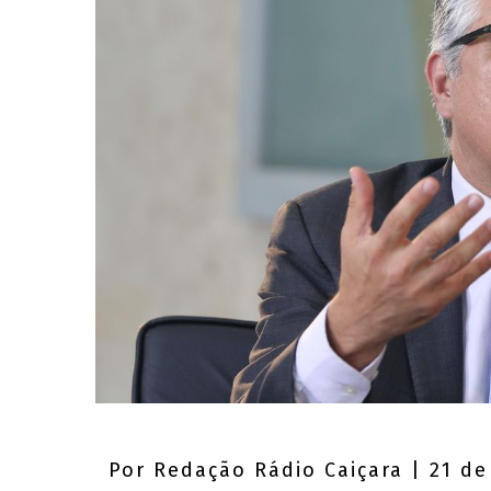
Por
Redação Rádio Caiçara
| 21 de