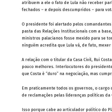
atribuem a ele o fato de Lula não receber pa
fechados – e depois descumpridos – para vot
O presidente foi alertado pelos comandantes 
pasta das Relações Institucionais com a base,
ministros palacianos fosse mexido para se to
ninguém acredita que Lula vá, de fato, mexer
A relação com o titular da Casa Civil, Rui C
pouco melhores. Interlocutores do presidente
que Costa é “duro” na negociação, mas cumpr
Em praticamente todos os governos, o cargo 
de reclamações pelas lideranças políticas da
Isso porque cabe ao articulador político do P