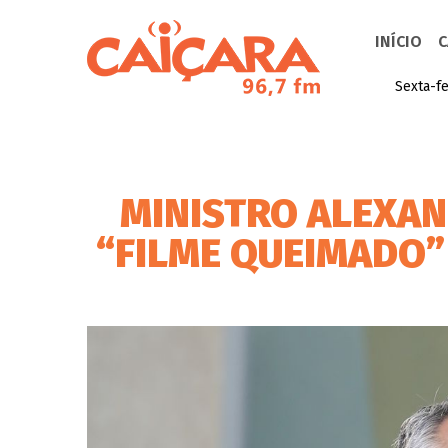
INÍCIO
C
Sexta-fe
MINISTRO ALEXAN
“FILME QUEIMADO