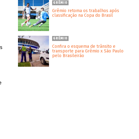
GRÊMIO
Grêmio retoma os trabalhos após
classificação na Copa do Brasil
GRÊMIO
Confira o esquema de trânsito e
s
transporte para Grêmio x São Paulo
pelo Brasileirão
m
e