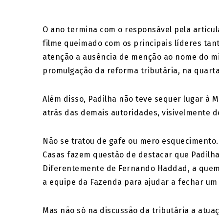
O ano termina com o responsável pela articul
filme queimado com os principais líderes t
atenção a ausência de menção ao nome do min
promulgação da reforma tributária, na quarta-
Além disso, Padilha não teve sequer lugar à 
atrás das demais autoridades, visivelmente d
Não se tratou de gafe ou mero esquecimento.
Casas fazem questão de destacar que Padilha 
Diferentemente de Fernando Haddad, a quem é
a equipe da Fazenda para ajudar a fechar um 
Mas não só na discussão da tributária a atua