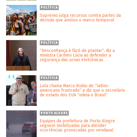
POLÍTICA
Supremo julga recursos contra partes da
decisão que anulou o marco temporal
POLÍTICA
“Desconfiança é fácil de plantar”, diz a
ministra Cármen Lúcia ao defender a
segurança das urnas eletrônicas
POLÍTICA
Lula chama Marco Rubio de “latino-
americano frustrado” e diz que o secretário
de estado dos EUA “odeia o Brasil”
PORTO ALEGRE
Equipes da prefeitura de Porto Alegre
seguem mobilizadas para atender
ocorrências provocadas por vendaval