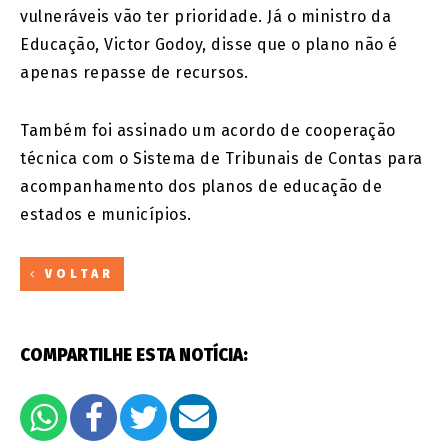
vulneráveis vão ter prioridade. Já o ministro da
Educação, Victor Godoy, disse que o plano não é
apenas repasse de recursos.
Também foi assinado um acordo de cooperação
técnica com o Sistema de Tribunais de Contas para
acompanhamento dos planos de educação de
estados e municípios.
VOLTAR
COMPARTILHE ESTA NOTÍCIA: