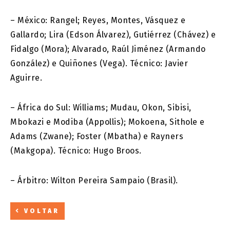
– México: Rangel; Reyes, Montes, Vásquez e
Gallardo; Lira (Edson Álvarez), Gutiérrez (Chávez) e
Fidalgo (Mora); Alvarado, Raúl Jiménez (Armando
González) e Quiñones (Vega). Técnico: Javier
Aguirre.
– África do Sul: Williams; Mudau, Okon, Sibisi,
Mbokazi e Modiba (Appollis); Mokoena, Sithole e
Adams (Zwane); Foster (Mbatha) e Rayners
(Makgopa). Técnico: Hugo Broos.
– Árbitro: Wilton Pereira Sampaio (Brasil).
VOLTAR