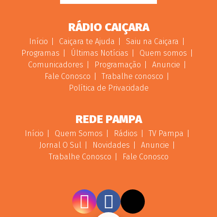
RÁDIO CAIÇARA
Início
Caiçara te Ajuda
Saiu na Caiçara
Programas
Últimas Notícias
Quem somos
Comunicadores
Programação
Anuncie
Fale Conosco
Trabalhe conosco
Política de Privacidade
REDE PAMPA
Início
Quem Somos
Rádios
TV Pampa
Jornal O Sul
Novidades
Anuncie
Trabalhe Conosco
Fale Conosco