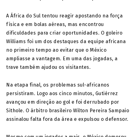
A África do Sul tentou reagir apostando na força
física e em bolas aéreas, mas encontrou
dificuldades para criar oportunidades. O goleiro
Williams foi um dos destaques da equipe africana
no primeiro tempo ao evitar que o México
ampliasse a vantagem. Em uma das jogadas, a
trave também ajudou os visitantes.
Na etapa final, os problemas sul-africanos
persistiram. Logo aos cinco minutos, Gutiérrez
avançou em direção ao gol e foi derrubado por
Sithole. O árbitro brasileiro Wilton Pereira Sampaio
assinalou falta fora da área e expulsou o defensor.
Mesmo com um jogador a mais, o México demorou