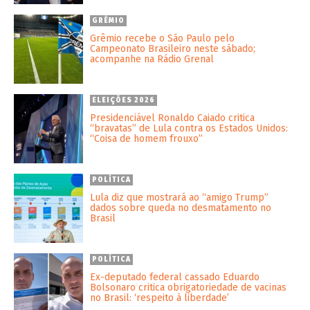
GRÊMIO
Grêmio recebe o São Paulo pelo
Campeonato Brasileiro neste sábado;
acompanhe na Rádio Grenal
ELEIÇÕES 2026
Presidenciável Ronaldo Caiado critica
“bravatas” de Lula contra os Estados Unidos:
“Coisa de homem frouxo”
POLÍTICA
Lula diz que mostrará ao “amigo Trump”
dados sobre queda no desmatamento no
Brasil
POLÍTICA
Ex-deputado federal cassado Eduardo
Bolsonaro critica obrigatoriedade de vacinas
no Brasil: ‘respeito à liberdade’