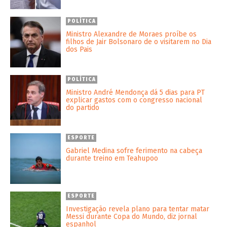
POLÍTICA
Ministro Alexandre de Moraes proíbe os
filhos de Jair Bolsonaro de o visitarem no Dia
dos Pais
POLÍTICA
Ministro André Mendonça dá 5 dias para PT
explicar gastos com o congresso nacional
do partido
ESPORTE
Gabriel Medina sofre ferimento na cabeça
durante treino em Teahupoo
ESPORTE
Investigação revela plano para tentar matar
Messi durante Copa do Mundo, diz jornal
espanhol