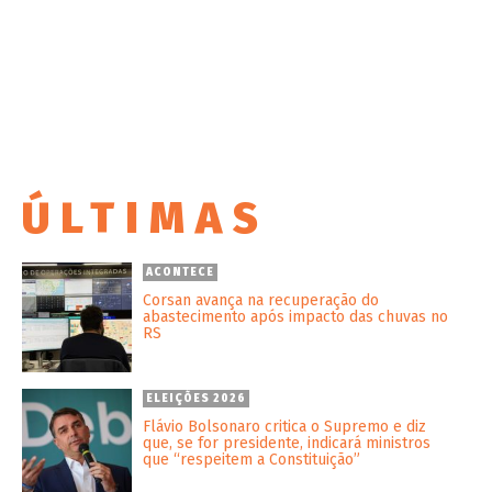
ÚLTIMAS
ACONTECE
Corsan avança na recuperação do
abastecimento após impacto das chuvas no
RS
ELEIÇÕES 2026
Flávio Bolsonaro critica o Supremo e diz
que, se for presidente, indicará ministros
que “respeitem a Constituição”