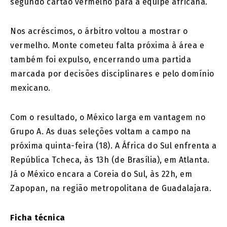
segundo cartão vermelho para a equipe africana.
Nos acréscimos, o árbitro voltou a mostrar o
vermelho. Monte cometeu falta próxima à área e
também foi expulso, encerrando uma partida
marcada por decisões disciplinares e pelo domínio
mexicano.
Com o resultado, o México larga em vantagem no
Grupo A. As duas seleções voltam a campo na
próxima quinta-feira (18). A África do Sul enfrenta a
República Tcheca, às 13h (de Brasília), em Atlanta.
Já o México encara a Coreia do Sul, às 22h, em
Zapopan, na região metropolitana de Guadalajara.
Ficha técnica