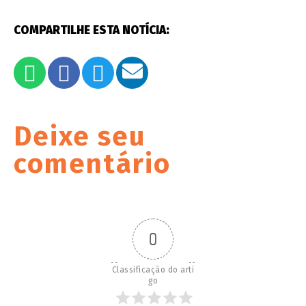
COMPARTILHE ESTA NOTÍCIA:
Deixe seu
comentário
0
Classificação do arti
go