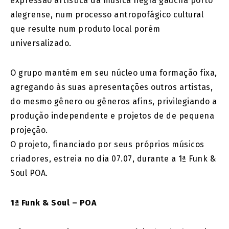
expressão artística da música negra gaúcha porto
alegrense, num processo antropofágico cultural
que resulte num produto local porém
universalizado.
O grupo mantém em seu núcleo uma formação fixa,
agregando às suas apresentações outros artistas,
do mesmo gênero ou gêneros afins, privilegiando a
produção independente e projetos de de pequena
projeção.
O projeto, financiado por seus próprios músicos
criadores, estreia no dia 07.07, durante a 1ª Funk &
Soul POA.
1ª Funk & Soul – POA