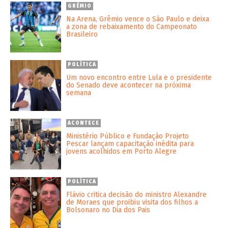
GRÊMIO
Na Arena, Grêmio vence o São Paulo e deixa
a zona de rebaixamento do Campeonato
Brasileiro
POLÍTICA
Um novo encontro entre Lula e o presidente
do Senado deve acontecer na próxima
semana
ACONTECE
Ministério Público e Fundação Projeto
Pescar lançam capacitação inédita para
jovens acolhidos em Porto Alegre
POLÍTICA
Flávio critica decisão do ministro Alexandre
de Moraes que proibiu visita dos filhos a
Bolsonaro no Dia dos Pais