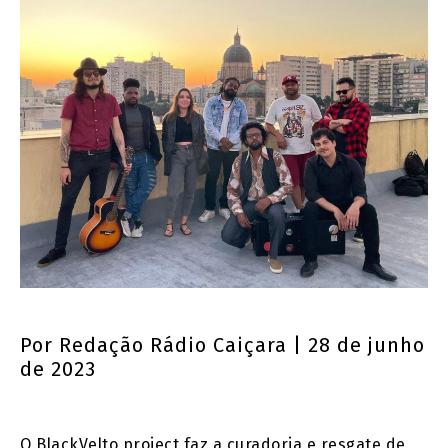
Por
Redação Rádio Caiçara
| 28 de junho
de 2023
O BlackVelto project faz a curadoria e resgate de