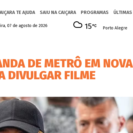
AIÇARA TE AJUDA
SAIU NA CAIÇARA
PROGRAMAS
ÚLTIMAS
15
ira, 07 de agosto de 2026
Porto Alegre
 ANDA DE METRÔ EM NOVA
A DIVULGAR FILME