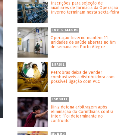
Inscrições para seleção de
auxiliares de farmácia da Operação
Inverno terminam nesta sexta-feira
PORTO ALEGRE
Operação Inverno mantém 11
unidades de saúde abertas no fim
de semana em Porto Alegre
BRASIL
Petrobras deixa de vender
combustíveis à distribuidora com
possível ligação com PCC
ESPORTE
Diniz detona arbitragem após
eliminação do Corinthians contra
Inter: “Foi determinante no
confronto”
MUNDO