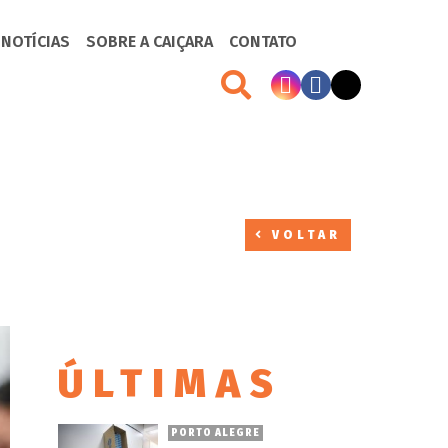
 NOTÍCIAS
SOBRE A CAIÇARA
CONTATO
VOLTAR
ÚLTIMAS
PORTO ALEGRE