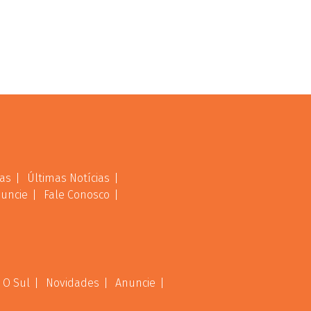
as
Últimas Notícias
uncie
Fale Conosco
 O Sul
Novidades
Anuncie