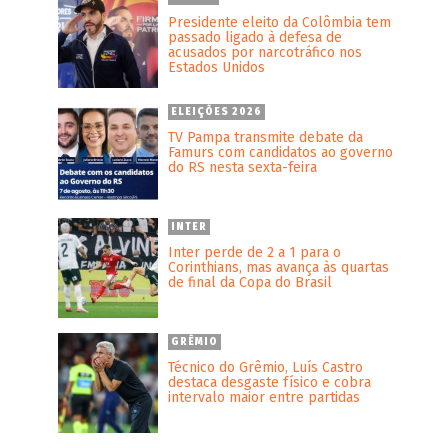
Presidente eleito da Colômbia tem
passado ligado à defesa de
acusados por narcotráfico nos
Estados Unidos
ELEIÇÕES 2026
TV Pampa transmite debate da
Famurs com candidatos ao governo
do RS nesta sexta-feira
INTER
Inter perde de 2 a 1 para o
Corinthians, mas avança às quartas
de final da Copa do Brasil
GRÊMIO
Técnico do Grêmio, Luís Castro
destaca desgaste físico e cobra
intervalo maior entre partidas