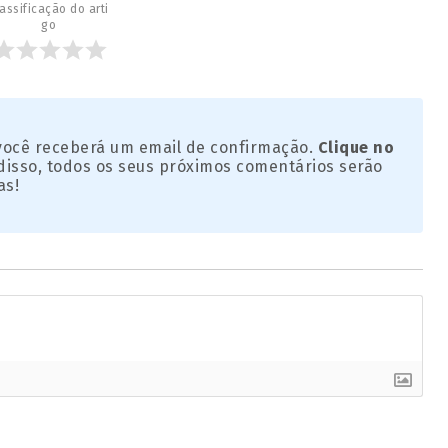
assificação do arti
go
 você receberá um email de confirmação.
Clique no
disso, todos os seus próximos comentários serão
as!