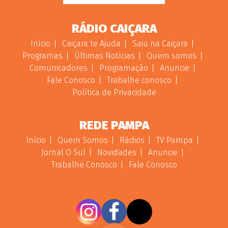
RÁDIO CAIÇARA
Início
Caiçara te Ajuda
Saiu na Caiçara
Programas
Últimas Notícias
Quem somos
Comunicadores
Programação
Anuncie
Fale Conosco
Trabalhe conosco
Política de Privacidade
REDE PAMPA
Início
Quem Somos
Rádios
TV Pampa
Jornal O Sul
Novidades
Anuncie
Trabalhe Conosco
Fale Conosco