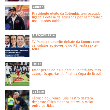
MUNDO
Presidente eleito da Colômbia tem passado
ligado à defesa de acusados por narcotráfico
nos Estados Unidos
ELEIÇÕES 2026
TV Pampa transmite debate da Famurs com
candidatos ao governo do RS nesta sexta-
feira
INTER
Inter perde de 2 a 1 para o Corinthians, mas
avança às quartas de final da Copa do Brasil
GRÊMIO
Técnico do Grêmio, Luís Castro destaca
desgaste físico e cobra intervalo maior
entre partidas