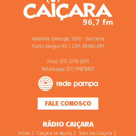
Avenida Ipiranga, 1500 - Santana
Porto Alegre/RS | CEP: 90160-091
Fone: (51) 3218-2591
Whatsapp: (51) 99878101
FALE CONOSCO
RÁDIO CAIÇARA
Início
Caiçara te Ajuda
Saiu na Caiçara