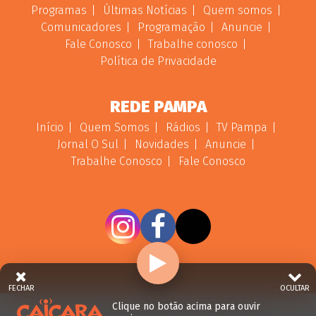
Programas
Últimas Notícias
Quem somos
Comunicadores
Programação
Anuncie
Fale Conosco
Trabalhe conosco
Política de Privacidade
REDE PAMPA
Início
Quem Somos
Rádios
TV Pampa
Jornal O Sul
Novidades
Anuncie
Trabalhe Conosco
Fale Conosco
FECHAR
OCULTAR
Clique no botão acima para ouvir