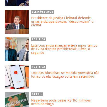
ELEIÇÕES 2026
Presidente da Justiça Eleitoral defende
urnas e diz que dúvidas “desconvidam” o
eleitor
POLÍTICA
Lula concentra alianças e terá maior tempo
de TV na disputa presidencial; Flávio, o
segundo
POLÍTICA
Taxa das blusinhas: se medida provisória não
for aprovada, taxação volta em setembro
BRASIL
Mega-Sena pode pagar R$ 165 milhões
neste domingo