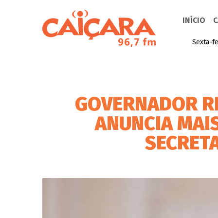
INÍCIO
C
Sexta-fe
GOVERNADOR RE
ANUNCIA MAI
SECRET