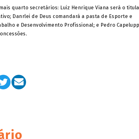
mais quarto secretários: Luiz Henrique Viana será o titul
tivo; Danrlei de Deus comandará a pasta de Esporte e
rabalho e Desenvolvimento Profissional; e Pedro Capelupp
Concessões.
ário