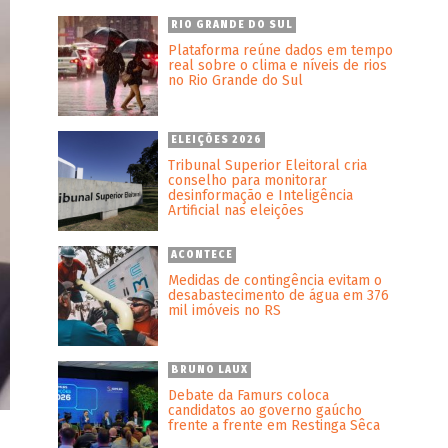
RIO GRANDE DO SUL
Plataforma reúne dados em tempo
real sobre o clima e níveis de rios
no Rio Grande do Sul
ELEIÇÕES 2026
Tribunal Superior Eleitoral cria
conselho para monitorar
desinformação e Inteligência
Artificial nas eleições
ACONTECE
Medidas de contingência evitam o
desabastecimento de água em 376
mil imóveis no RS
BRUNO LAUX
Debate da Famurs coloca
candidatos ao governo gaúcho
frente a frente em Restinga Sêca