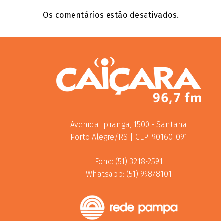
Os comentários estão desativados.
Avenida Ipiranga, 1500 - Santana
Porto Alegre/RS | CEP: 90160-091
Fone: (51) 3218-2591
Whatsapp: (51) 99878101