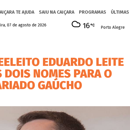
AIÇARA TE AJUDA
SAIU NA CAIÇARA
PROGRAMAS
ÚLTIMAS
16
ira, 07 de agosto de 2026
Porto Alegre
ELEITO EDUARDO LEITE
S DOIS NOMES PARA O
ARIADO GAÚCHO