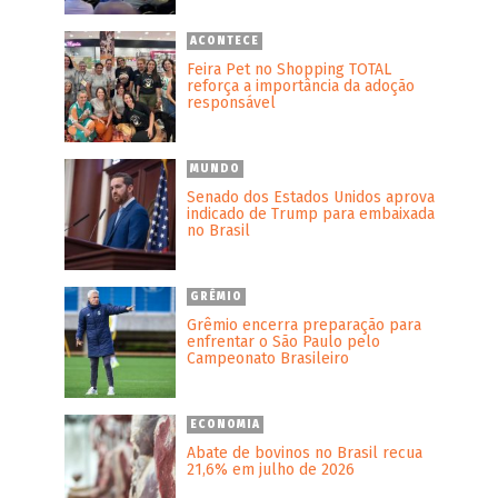
ACONTECE
Feira Pet no Shopping TOTAL
reforça a importância da adoção
responsável
MUNDO
Senado dos Estados Unidos aprova
indicado de Trump para embaixada
no Brasil
GRÊMIO
Grêmio encerra preparação para
enfrentar o São Paulo pelo
Campeonato Brasileiro
ECONOMIA
l
Abate de bovinos no Brasil recua
21,6% em julho de 2026