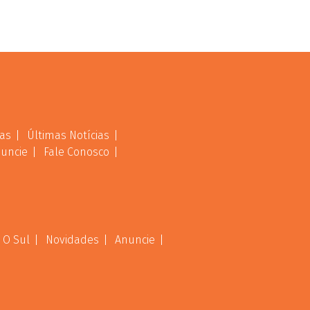
as
Últimas Notícias
uncie
Fale Conosco
 O Sul
Novidades
Anuncie