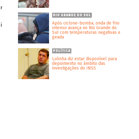
ar
RIO GRANDE DO SUL
Após ciclone-bomba, onda de frio
i
intenso avança no Rio Grande do
Sul com temperaturas negativas e
geada
POLÍTICA
Lulinha diz estar disponível para
depoimento no âmbito das
investigações do INSS