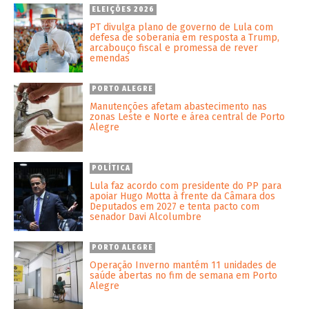
ELEIÇÕES 2026
PT divulga plano de governo de Lula com
defesa de soberania em resposta a Trump,
arcabouço fiscal e promessa de rever
emendas
PORTO ALEGRE
Manutenções afetam abastecimento nas
zonas Leste e Norte e área central de Porto
Alegre
POLÍTICA
Lula faz acordo com presidente do PP para
apoiar Hugo Motta à frente da Câmara dos
Deputados em 2027 e tenta pacto com
senador Davi Alcolumbre
PORTO ALEGRE
Operação Inverno mantém 11 unidades de
saúde abertas no fim de semana em Porto
Alegre