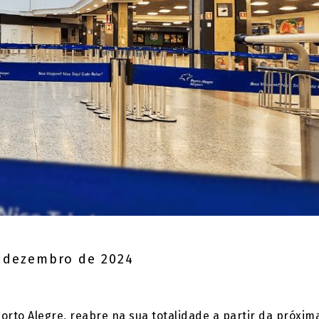
 dezembro de 2024
orto Alegre, reabre na sua totalidade a partir da próxim