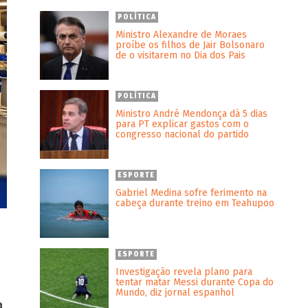
POLÍTICA
Ministro Alexandre de Moraes
proíbe os filhos de Jair Bolsonaro
de o visitarem no Dia dos Pais
POLÍTICA
Ministro André Mendonça dá 5 dias
para PT explicar gastos com o
congresso nacional do partido
ESPORTE
Gabriel Medina sofre ferimento na
cabeça durante treino em Teahupoo
ESPORTE
Investigação revela plano para
tentar matar Messi durante Copa do
Mundo, diz jornal espanhol
a