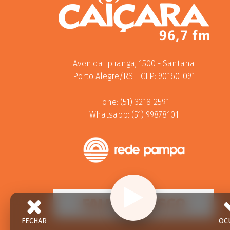
Avenida Ipiranga, 1500 - Santana
Porto Alegre/RS | CEP: 90160-091
Fone: (51) 3218-2591
Whatsapp: (51) 99878101
FALE CONOSCO
FECHAR
OC