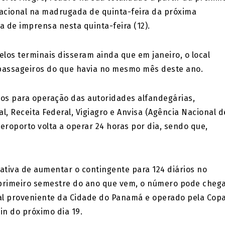
nacional na madrugada de quinta-feira da próxima
a de imprensa nesta quinta-feira (12).
los terminais disseram ainda que em janeiro, o local
passageiros do que havia no mesmo mês deste ano.
s para operação das autoridades alfandegárias,
l, Receita Federal, Vigiagro e Anvisa (Agência Nacional d
aeroporto volta a operar 24 horas por dia, sendo que,
tativa de aumentar o contingente para 124 diários no
 primeiro semestre do ano que vem, o número pode cheg
al proveniente da Cidade do Panamá e operado pela Cop
in do próximo dia 19.