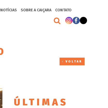
 NOTÍCIAS
SOBRE A CAIÇARA
CONTATO
O
VOLTAR
ÚLTIMAS