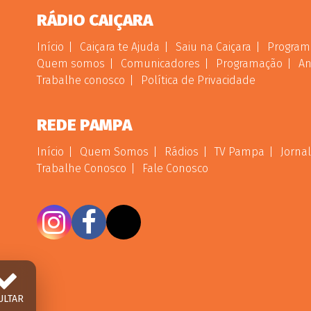
RÁDIO CAIÇARA
Início
Caiçara te Ajuda
Saiu na Caiçara
Program
Quem somos
Comunicadores
Programação
An
Trabalhe conosco
Política de Privacidade
REDE PAMPA
Início
Quem Somos
Rádios
TV Pampa
Jornal
Trabalhe Conosco
Fale Conosco
ULTAR