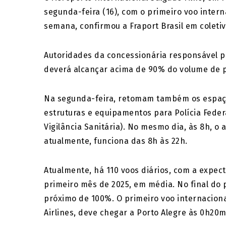
segunda-feira (16), com o primeiro voo inter
semana, confirmou a Fraport Brasil em coletiv
Autoridades da concessionária responsável pe
deverá alcançar acima de 90% do volume de 
Na segunda-feira, retomam também os espaço
estruturas e equipamentos para Polícia Federa
Vigilância Sanitária). No mesmo dia, às 8h, o 
atualmente, funciona das 8h às 22h.
Atualmente, há 110 voos diários, com a expec
primeiro mês de 2025, em média. No final do
próximo de 100%. O primeiro voo internacion
Airlines, deve chegar a Porto Alegre às 0h20m