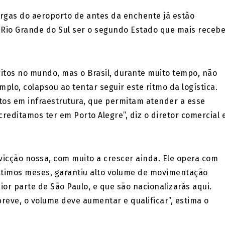
rgas do aeroporto de antes da enchente já estão
 Rio Grande do Sul ser o segundo Estado que mais receb
gitos no mundo, mas o Brasil, durante muito tempo, não
mplo, colapsou ao tentar seguir este ritmo da logística.
tos em infraestrutura, que permitam atender a esse
creditamos ter em Porto Alegre”, diz o diretor comercial 
vicção nossa, com muito a crescer ainda. Ele opera com
ltimos meses, garantiu alto volume de movimentação
or parte de São Paulo, e que são nacionalizarás aqui.
eve, o volume deve aumentar e qualificar”, estima o