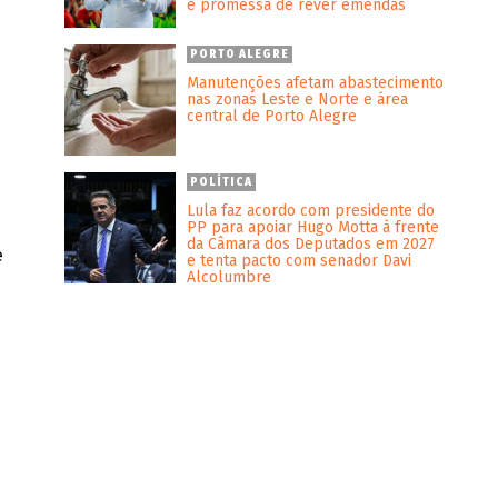
e promessa de rever emendas
PORTO ALEGRE
e
Manutenções afetam abastecimento
nas zonas Leste e Norte e área
central de Porto Alegre
POLÍTICA
Lula faz acordo com presidente do
PP para apoiar Hugo Motta à frente
da Câmara dos Deputados em 2027
e
e tenta pacto com senador Davi
Alcolumbre