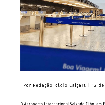
Por
Redação Rádio Caiçara
| 12 de
O Aeroporto Internacional Salgado Filho, em P