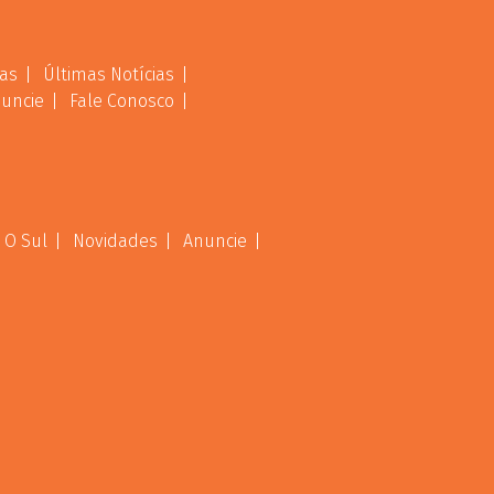
as
Últimas Notícias
uncie
Fale Conosco
 O Sul
Novidades
Anuncie