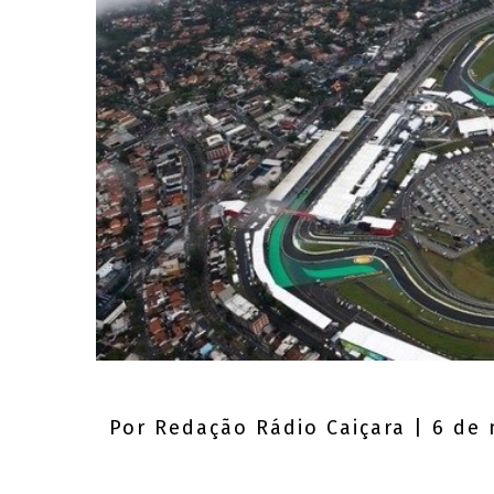
Por
Redação Rádio Caiçara
| 6 de 