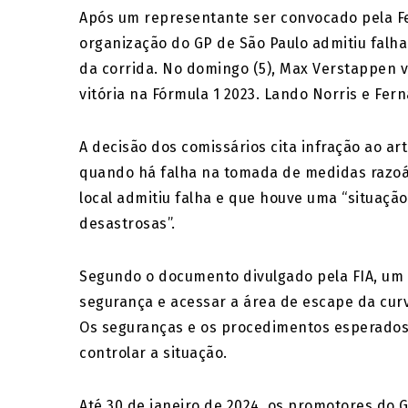
Após um representante ser convocado pela Fe
organização do GP de São Paulo admitiu falha
da corrida. No domingo (5), Max Verstappen v
vitória na Fórmula 1 2023. Lando Norris e Fe
A decisão dos comissários cita infração ao arti
quando há falha na tomada de medidas razoáv
local admitiu falha e que houve uma “situação
desastrosas”.
Segundo o documento divulgado pela FIA, um 
segurança e acessar a área de escape da curv
Os seguranças e os procedimentos esperados
controlar a situação.
Até 30 de janeiro de 2024, os promotores do 