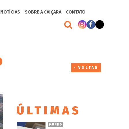
 NOTÍCIAS
SOBRE A CAIÇARA
CONTATO
O
VOLTAR
ÚLTIMAS
MUNDO