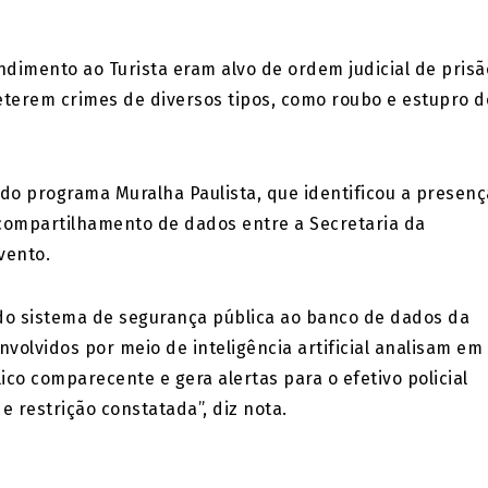
ndimento ao Turista eram alvo de ordem judicial de prisã
terem crimes de diversos tipos, como roubo e estupro d
 do programa Muralha Paulista, que identificou a presenç
 compartilhamento de dados entre a Secretaria da
vento.
 do sistema de segurança pública ao banco de dados da
volvidos por meio de inteligência artificial analisam em
co comparecente e gera alertas para o efetivo policial
 restrição constatada”, diz nota.