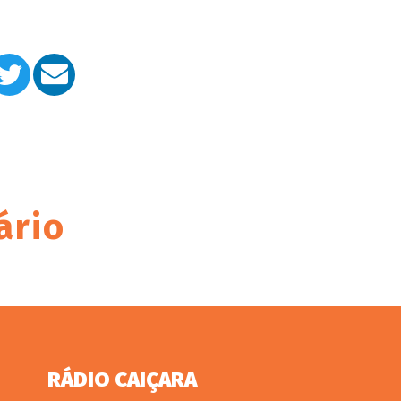
ário
RÁDIO CAIÇARA