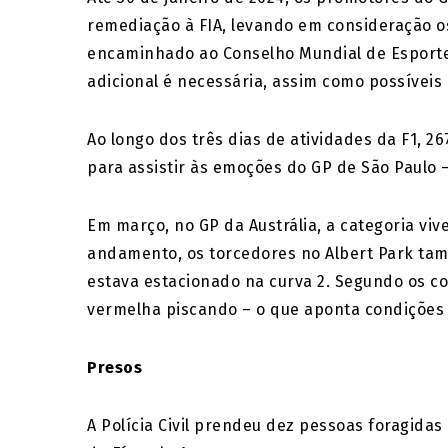
remediação à FIA, levando em consideração os
encaminhado ao Conselho Mundial de Esporte 
adicional é necessária, assim como possíveis
Ao longo dos três dias de atividades da F1, 
para assistir às emoções do GP de São Paulo 
Em março, no GP da Austrália, a categoria vi
andamento, os torcedores no Albert Park tam
estava estacionado na curva 2. Segundo os c
vermelha piscando – o que aponta condições i
Presos
A Polícia Civil prendeu dez pessoas foragidas