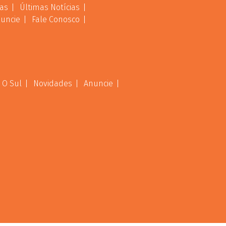
as
Últimas Notícias
uncie
Fale Conosco
 O Sul
Novidades
Anuncie