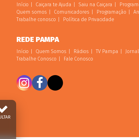
Início
Caiçara te Ajuda
Saiu na Caiçara
Program
Quem somos
Comunicadores
Programação
An
Trabalhe conosco
Política de Privacidade
REDE PAMPA
Início
Quem Somos
Rádios
TV Pampa
Jornal
Trabalhe Conosco
Fale Conosco
ULTAR