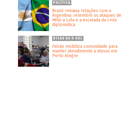
POLÍTICA
Brasil rebaixa relações com a
Argentina: relembre os ataques de
Milei a Lula e a escalada da crise
diplomática
DICAS DE O SUL
s
Feirão mobiliza comunidade para
manter atendimento a idosos em
Porto Alegre