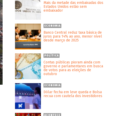
Mais da metade das embaixadas dos
Estados Unidos estão sem
embaixador
ECONOMIA
Banco Central reduz taxa básica de
juros para 14% ao ano, menor nível
desde março de 2025
POLÍTICA
Contas públicas pioram ainda com
governo e parlamentares em busca
de votos para as eleições de
outubro
ECONOMIA
Dólar fecha em leve queda e Bolsa
recua com cautela dos investidores
ACONTECE