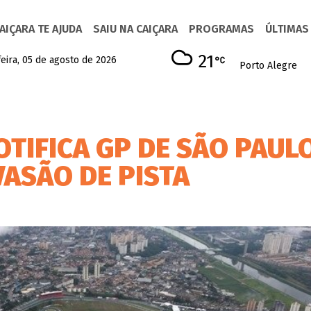
AIÇARA TE AJUDA
SAIU NA CAIÇARA
PROGRAMAS
ÚLTIMAS
21
eira, 05 de agosto de 2026
Porto Alegre
OTIFICA GP DE SÃO PAUL
VASÃO DE PISTA