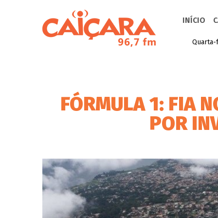
INÍCIO
C
Quarta-f
FÓRMULA 1: FIA N
POR IN