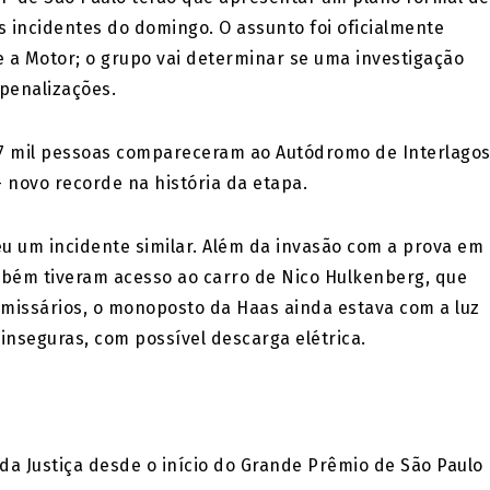
 incidentes do domingo. O assunto foi oficialmente
a Motor; o grupo vai determinar se uma investigação
 penalizações.
267 mil pessoas compareceram ao Autódromo de Interlago
– novo recorde na história da etapa.
veu um incidente similar. Além da invasão com a prova em
bém tiveram acesso ao carro de Nico Hulkenberg, que
omissários, o monoposto da Haas ainda estava com a luz
nseguras, com possível descarga elétrica.
 da Justiça desde o início do Grande Prêmio de São Paulo