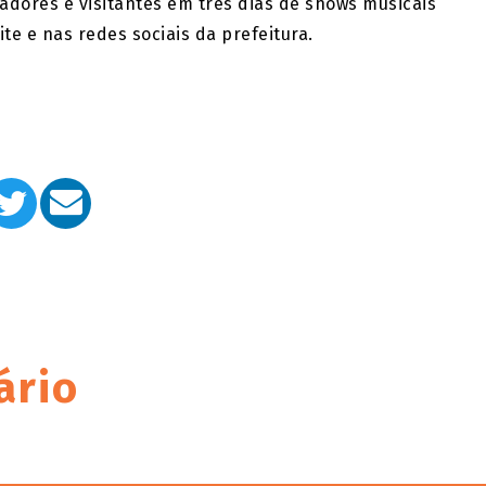
adores e visitantes em três dias de shows musicais
te e nas redes sociais da prefeitura.
ário