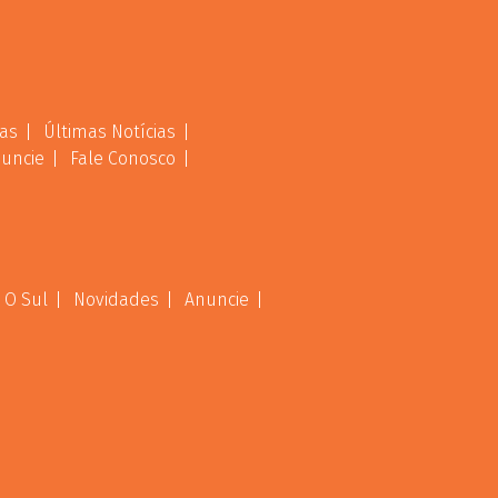
as
Últimas Notícias
uncie
Fale Conosco
 O Sul
Novidades
Anuncie