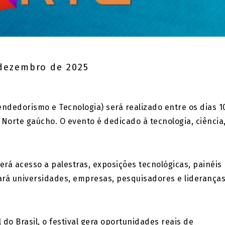
dezembro de 2025
endedorismo e Tecnologia) será realizado entre os dias 1
 Norte gaúcho. O evento é dedicado à tecnologia, ciência
erá acesso a palestras, exposições tecnológicas, painéis
ará universidades, empresas, pesquisadores e liderança
do Brasil, o festival gera oportunidades reais de