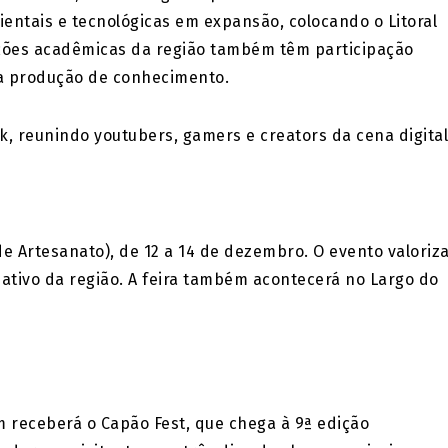
entais e tecnológicas em expansão, colocando o Litoral
ições acadêmicas da região também têm participação
 a produção de conhecimento.
, reunindo youtubers, gamers e creators da cena digital
 de Artesanato), de 12 a 14 de dezembro. O evento valoriz
riativo da região. A feira também acontecerá no Largo do
m receberá o Capão Fest, que chega à 9ª edição