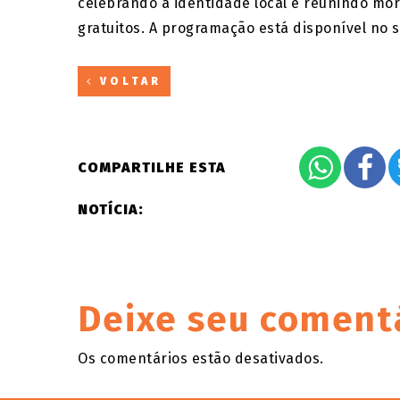
celebrando a identidade local e reunindo mor
gratuitos. A programação está disponível no si
VOLTAR
COMPARTILHE ESTA
NOTÍCIA:
Deixe seu coment
Os comentários estão desativados.