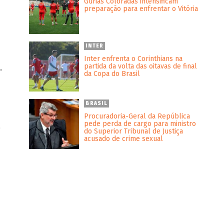
Gurias Coloradas intensificam
preparação para enfrentar o Vitória
INTER
Inter enfrenta o Corinthians na
partida da volta das oitavas de final
.
da Copa do Brasil
BRASIL
Procuradoria-Geral da República
pede perda de cargo para ministro
a
do Superior Tribunal de Justiça
acusado de crime sexual