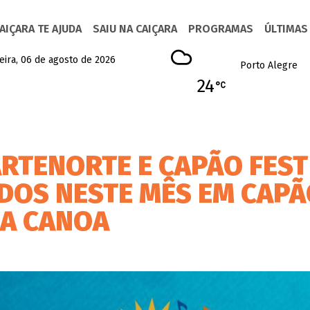
AIÇARA TE AJUDA
SAIU NA CAIÇARA
PROGRAMAS
ÚLTIMAS
eira, 06 de agosto de 2026
Porto Alegre
24
ARTENORTE E CAPÃO FEST
ADOS NESTE MÊS EM CAP
A CANOA