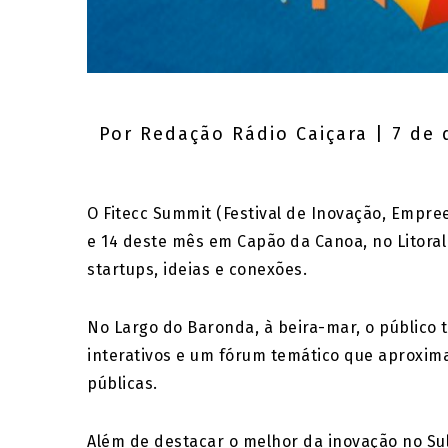
Por
Redação Rádio Caiçara
| 7 de 
O Fitecc Summit (Festival de Inovação, Empre
e 14 deste mês em Capão da Canoa, no Litoral
startups, ideias e conexões.
No Largo do Baronda, à beira-mar, o público t
interativos e um fórum temático que aproxim
públicas.
Além de destacar o melhor da inovação no Sul 