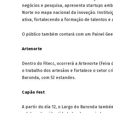
negócios e pesquisa, apresenta startups ambi
Norte no mapa nacional da inovação. Institu
ativa, fortalecendo a formação de talentos e
O público também contará com um Painel Geek
Artenorte
Dentro do Fitecc, ocorrerá a Artenorte (Feira
o trabalho dos artesãos e fortalece o setor c
Baronda, com 52 estandes.
Capão Fest
A partir do dia 12, o Largo do Baronda també