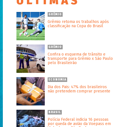
ÚLTIMAS
GRÊMIO
Grêmio retoma os trabalhos após
classificação na Copa do Brasil
GRÊMIO
Confira o esquema de trânsito e
transporte para Grêmio x São Paulo
pelo Brasileirão
ECONOMIA
Dia dos Pais: 47% dos brasileiros
não pretendem comprar presente
BRASIL
Polícia Federal indicia 16 pessoas
por queda de avião da Voepass em