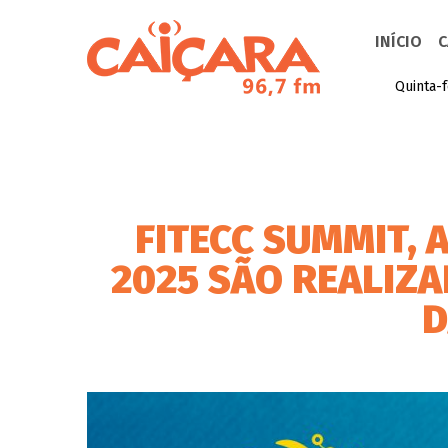
INÍCIO
C
Quinta-f
FITECC SUMMIT, 
2025 SÃO REALIZ
D