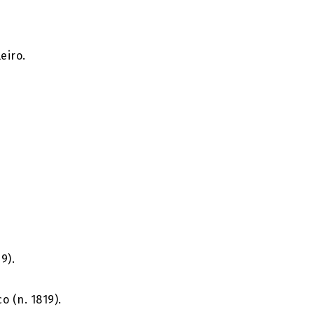
eiro.
9).
 (n. 1819).