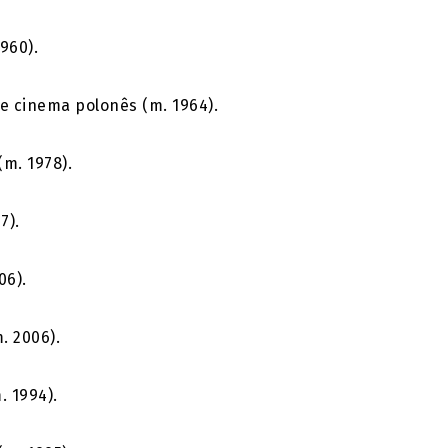
960).
de cinema polonês (m. 1964).
m. 1978).
7).
06).
. 2006).
. 1994).