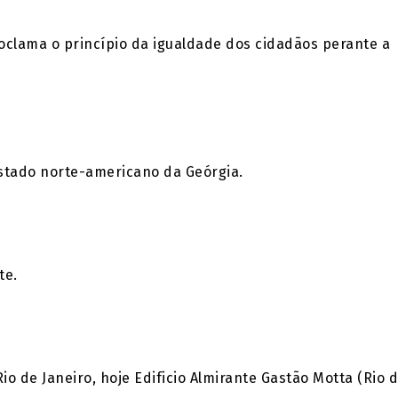
oclama o princípio da igualdade dos cidadãos perante a
stado norte-americano da Geórgia.
te.
o de Janeiro, hoje Edificio Almirante Gastão Motta (Rio 