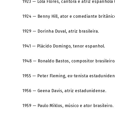
1923 — Lola Flores, cantora e atriz espanhola 
1924 — Benny Hill, ator e comediante britânico
1929 — Dorinha Duval, atriz brasileira.
1941 — Plácido Domingo, tenor espanhol.
1948 — Ronaldo Bastos, compositor brasileiro
1955 — Peter Fleming, ex-tenista estaduniden
1956 — Geena Davis, atriz estadunidense.
1959 — Paulo Miklos, músico e ator brasileiro.