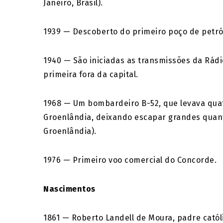
Janeiro, Brasil).
1939 — Descoberto do primeiro poço de petról
1940 — São iniciadas as transmissões da Rád
primeira fora da capital.
1968 — Um bombardeiro B-52, que levava qua
Groenlândia, deixando escapar grandes quanti
Groenlândia).
1976 — Primeiro voo comercial do Concorde.
Nascimentos
1861 — Roberto Landell de Moura, padre católic