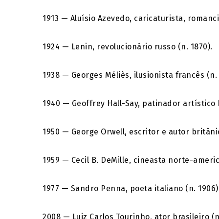
1913 — Aluísio Azevedo, caricaturista, romancis
1924 — Lenin, revolucionário russo (n. 1870).
1938 — Georges Méliès, ilusionista francês (n. 
1940 — Geoffrey Hall-Say, patinador artístico b
1950 — George Orwell, escritor e autor britânic
1959 — Cecil B. DeMille, cineasta norte-americ
1977 — Sandro Penna, poeta italiano (n. 1906)
2008
—
Luiz Carlos Tourinho
, ator brasileiro (