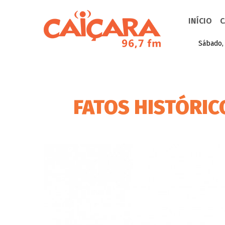
INÍCIO
C
Sábado,
FATOS HISTÓRICO