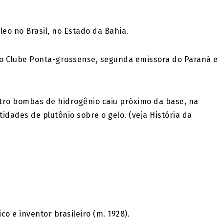
eo no Brasil, no Estado da Bahia.
io Clube Ponta-grossense, segunda emissora do Paraná e
tro bombas de hidrogênio caiu próximo da base, na
dades de plutônio sobre o gelo. (veja História da
o e inventor brasileiro (m. 1928).