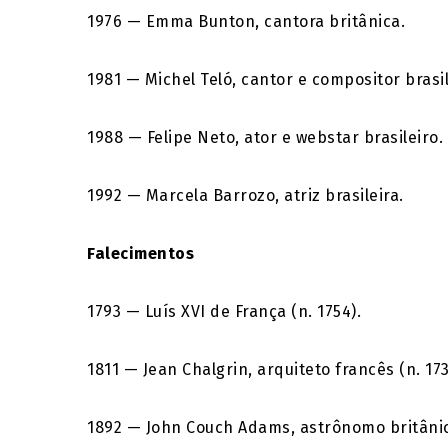
1976 — Emma Bunton, cantora britânica.
1981 — Michel Teló, cantor e compositor brasil
1988 — Felipe Neto, ator e webstar brasileiro.
1992 — Marcela Barrozo, atriz brasileira.
Falecimentos
1793 — Luís XVI de França (n. 1754).
1811 — Jean Chalgrin, arquiteto francês (n. 173
1892 — John Couch Adams, astrônomo britânico