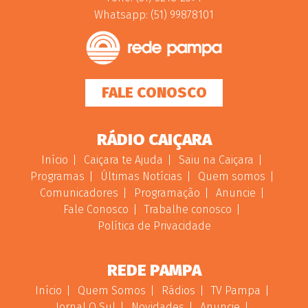
Whatsapp: (51) 99878101
FALE CONOSCO
RÁDIO CAIÇARA
Início
Caiçara te Ajuda
Saiu na Caiçara
Programas
Últimas Notícias
Quem somos
Comunicadores
Programação
Anuncie
Fale Conosco
Trabalhe conosco
Política de Privacidade
REDE PAMPA
Início
Quem Somos
Rádios
TV Pampa
Jornal O Sul
Novidades
Anuncie