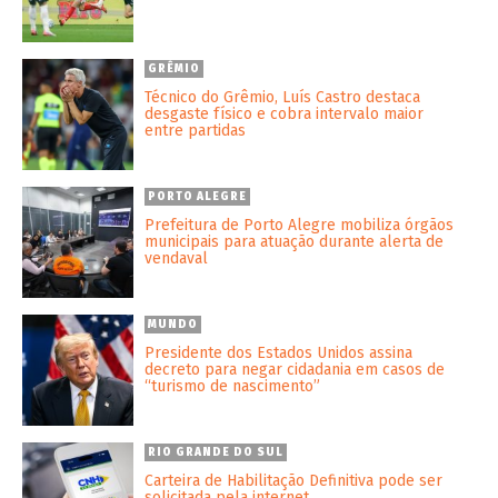
GRÊMIO
Técnico do Grêmio, Luís Castro destaca
desgaste físico e cobra intervalo maior
entre partidas
PORTO ALEGRE
Prefeitura de Porto Alegre mobiliza órgãos
municipais para atuação durante alerta de
vendaval
MUNDO
Presidente dos Estados Unidos assina
decreto para negar cidadania em casos de
“turismo de nascimento”
RIO GRANDE DO SUL
Carteira de Habilitação Definitiva pode ser
solicitada pela internet