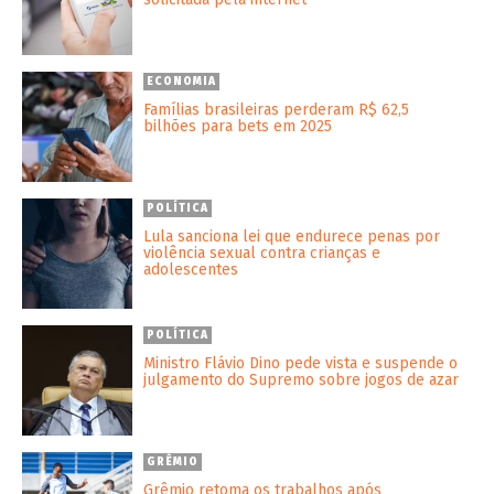
ECONOMIA
Famílias brasileiras perderam R$ 62,5
bilhões para bets em 2025
POLÍTICA
Lula sanciona lei que endurece penas por
violência sexual contra crianças e
adolescentes
POLÍTICA
Ministro Flávio Dino pede vista e suspende o
julgamento do Supremo sobre jogos de azar
GRÊMIO
Grêmio retoma os trabalhos após