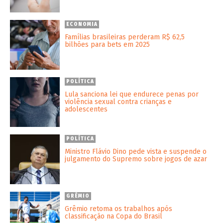
ECONOMIA
Famílias brasileiras perderam R$ 62,5
bilhões para bets em 2025
POLÍTICA
Lula sanciona lei que endurece penas por
violência sexual contra crianças e
adolescentes
POLÍTICA
Ministro Flávio Dino pede vista e suspende o
julgamento do Supremo sobre jogos de azar
GRÊMIO
Grêmio retoma os trabalhos após
classificação na Copa do Brasil