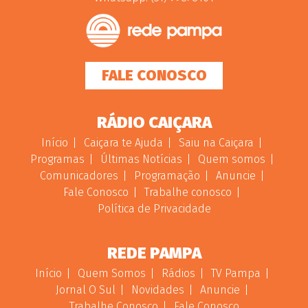
FALE CONOSCO
RÁDIO CAIÇARA
Início
Caiçara te Ajuda
Saiu na Caiçara
Programas
Últimas Notícias
Quem somos
Comunicadores
Programação
Anuncie
Fale Conosco
Trabalhe conosco
Política de Privacidade
REDE PAMPA
Início
Quem Somos
Rádios
TV Pampa
Jornal O Sul
Novidades
Anuncie
Trabalhe Conosco
Fale Conosco