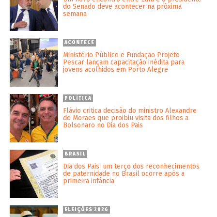
do Senado deve acontecer na próxima
semana
ACONTECE
Ministério Público e Fundação Projeto
Pescar lançam capacitação inédita para
jovens acolhidos em Porto Alegre
POLÍTICA
Flávio critica decisão do ministro Alexandre
de Moraes que proibiu visita dos filhos a
Bolsonaro no Dia dos Pais
BRASIL
Dia dos Pais: um terço dos reconhecimentos
de paternidade no Brasil ocorre após a
primeira infância
ELEIÇÕES 2026