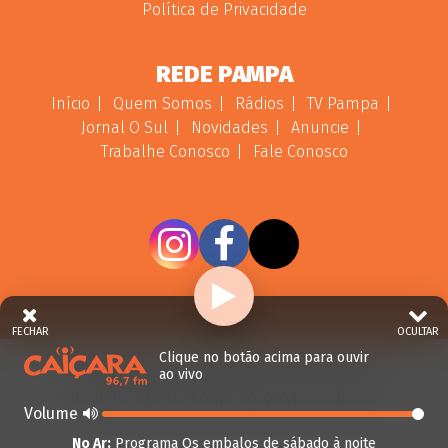
Política de Privacidade
REDE PAMPA
Início
Quem Somos
Rádios
TV Pampa
Jornal O Sul
Novidades
Anuncie
Trabalhe Conosco
Fale Conosco
FECHAR
OCULTAR
Clique no botão acima para ouvir
ao vivo
© 2026 - Direitos Reservados - Rádio Caiçara -
Rede Pampa de Comunicação | RS - Brasil.
Volume
No Ar:
Programa Os embalos de sábado à noite