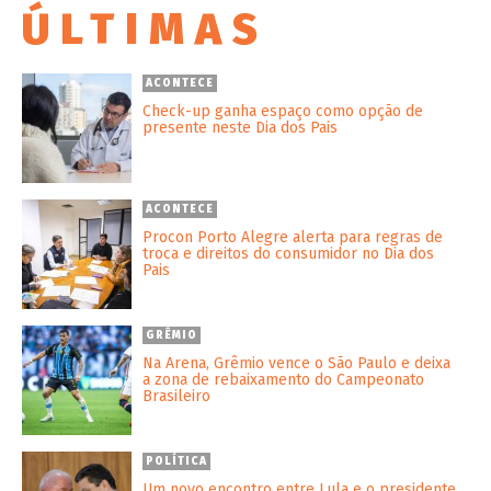
ÚLTIMAS
ACONTECE
Check-up ganha espaço como opção de
presente neste Dia dos Pais
ACONTECE
Procon Porto Alegre alerta para regras de
troca e direitos do consumidor no Dia dos
Pais
GRÊMIO
Na Arena, Grêmio vence o São Paulo e deixa
a zona de rebaixamento do Campeonato
Brasileiro
POLÍTICA
Um novo encontro entre Lula e o presidente