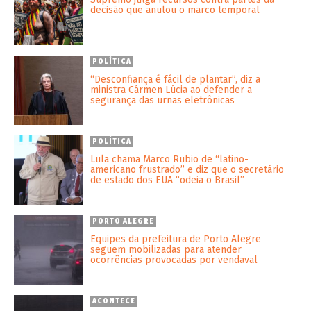
decisão que anulou o marco temporal
POLÍTICA
“Desconfiança é fácil de plantar”, diz a
ministra Cármen Lúcia ao defender a
segurança das urnas eletrônicas
POLÍTICA
Lula chama Marco Rubio de “latino-
americano frustrado” e diz que o secretário
de estado dos EUA “odeia o Brasil”
PORTO ALEGRE
Equipes da prefeitura de Porto Alegre
seguem mobilizadas para atender
ocorrências provocadas por vendaval
ACONTECE