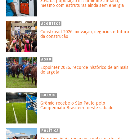
30% da população inicialmente afetada,
mesmo com estruturas ainda sem energia
ACONTECE
Construsul 2026: inovação, negócios e futuro
da construção
AGRO
Expointer 2026: recorde histórico de animais
de argola
GRÊMIO
Grêmio recebe o São Paulo pelo
Campeonato Brasileiro neste sábado
POLÍTICA
Supremo julga recursos contra partes da