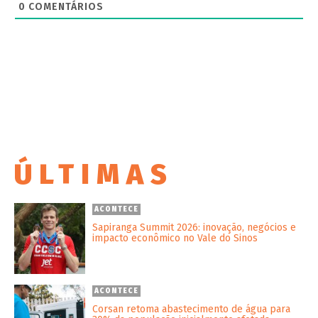
0
COMENTÁRIOS
ÚLTIMAS
ACONTECE
Sapiranga Summit 2026: inovação, negócios e
impacto econômico no Vale do Sinos
ACONTECE
Corsan retoma abastecimento de água para