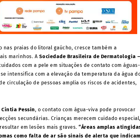
nas praias do litoral gaúcho, cresce também a
ais marinhos. A
Sociedade Brasileira de Dermatologia 
 cuidados com a pele em situações de contato com águas-
 se intensifica com a elevação da temperatura da água d
de circulação de pessoas amplia os riscos de acidentes,
 Cíntia Pessin
, o contato com água-viva pode provocar
infecções secundárias. Crianças merecem cuidado especial
resultar em lesões mais graves.
“Áreas amplas atingida
omas como falta de ar são sinais de alerta que indica