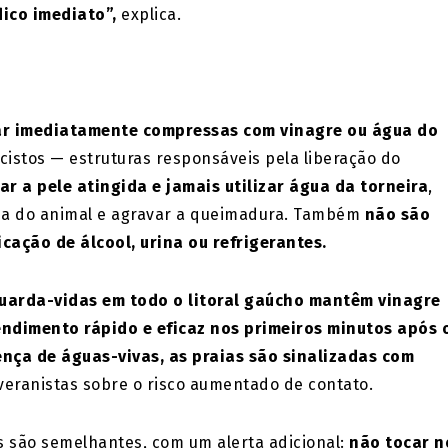
ico imediato”,
explica.
ar imediatamente compressas com vinagre ou água do
cistos — estruturas responsáveis pela liberação do
ar a pele atingida e jamais utilizar água da torneira
,
esa do animal e agravar a queimadura. Também
não são
ação de álcool, urina ou refrigerantes.
uarda-vidas em todo o litoral gaúcho mantêm vinagre
endimento rápido e eficaz nos primeiros minutos após 
nça de águas-vivas, as praias são sinalizadas com
 veranistas sobre o risco aumentado de contato.
s são semelhantes, com um alerta adicional:
não tocar n