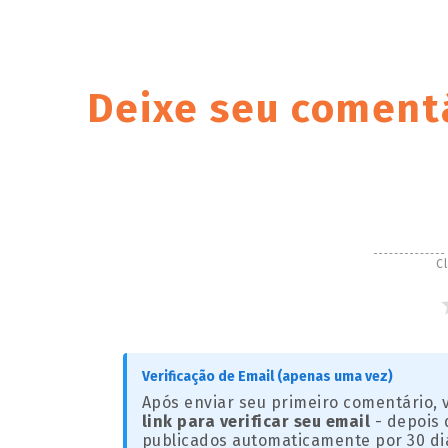
Deixe seu coment
Cl
Verificação de Email (apenas uma vez)
Após enviar seu primeiro comentário,
link para verificar seu email
- depois 
publicados automaticamente por 30 di