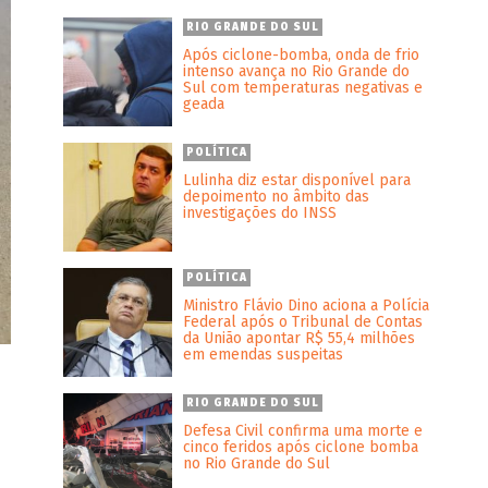
RIO GRANDE DO SUL
Após ciclone-bomba, onda de frio
intenso avança no Rio Grande do
Sul com temperaturas negativas e
geada
POLÍTICA
Lulinha diz estar disponível para
depoimento no âmbito das
investigações do INSS
POLÍTICA
Ministro Flávio Dino aciona a Polícia
Federal após o Tribunal de Contas
da União apontar R$ 55,4 milhões
em emendas suspeitas
RIO GRANDE DO SUL
Defesa Civil confirma uma morte e
cinco feridos após ciclone bomba
no Rio Grande do Sul