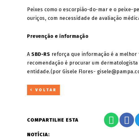
Peixes como o escorpião-do-mar e o peixe-pe
ouriços, com necessidade de avaliação médica
Prevenção e informação
A
SBD-RS
reforça que informação é a melhor 
recomendação é procurar um dermatologista ha
entidade.(por Gisele Flores- gisele@pampa.c
VOLTAR
COMPARTILHE ESTA
NOTÍCIA: