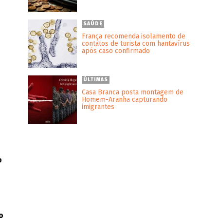
SAÚDE
França recomenda isolamento de
contatos de turista com hantavírus
após caso confirmado
ÚLTIMAS
Casa Branca posta montagem de
Homem-Aranha capturando
imigrantes
o
o