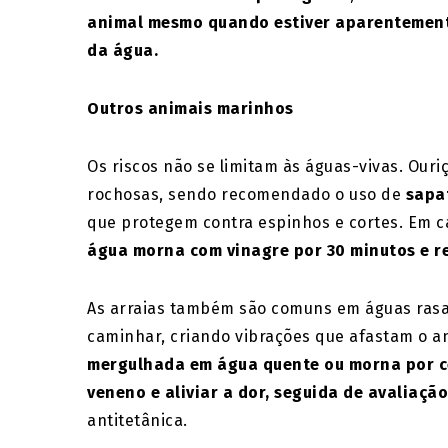
animal mesmo quando estiver aparentemente
da água.
Outros animais marinhos
Os riscos não se limitam às águas-vivas. Ou
rochosas, sendo recomendado o uso de
sapa
que protegem contra espinhos e cortes. Em c
água morna com vinagre por 30 minutos e re
As arraias também são comuns em águas rasas
caminhar, criando vibrações que afastam o an
mergulhada em água quente ou morna por ce
veneno e aliviar a dor, seguida de avaliaçã
antitetânica.