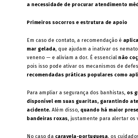
a necessidade de procurar atendimento méd
Primeiros socorros e estrutura de apoio
Em caso de contato, a recomendação é
aplic
mar gelada
, que ajudam a inativar os nemato
veneno — e aliviam a dor. É essencial
não coç
pois isso pode ativar os mecanismos de def
recomendadas práticas populares como aplic
Para ampliar a segurança dos banhistas,
os g
disponível em suas guaritas, garantindo at
acidente.
Além disso,
quando há maior prese
bandeiras roxas
, justamente para alertar os
No caso da
caravela-portuguesa
, os cuidado