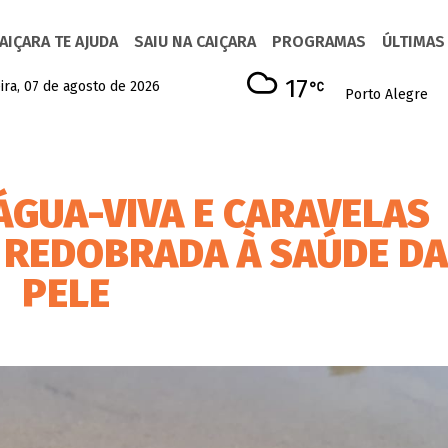
AIÇARA TE AJUDA
SAIU NA CAIÇARA
PROGRAMAS
ÚLTIMAS
17
ira, 07 de agosto de 2026
Porto Alegre
ÁGUA-VIVA E CARAVELAS
 REDOBRADA À SAÚDE D
PELE