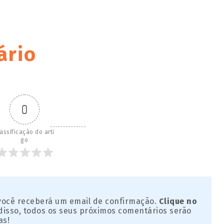
ário
0
assificação do arti
go
 você receberá um email de confirmação.
Clique no
disso, todos os seus próximos comentários serão
as!