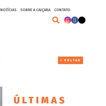
 NOTÍCIAS
SOBRE A CAIÇARA
CONTATO
A
VOLTAR
ÚLTIMAS