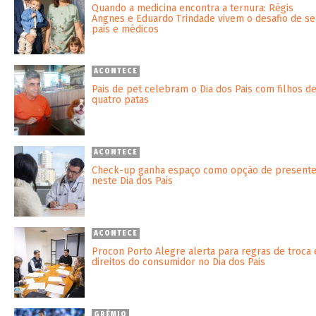
Quando a medicina encontra a ternura: Régis
Angnes e Eduardo Trindade vivem o desafio de se
pais e médicos
ACONTECE
Pais de pet celebram o Dia dos Pais com filhos d
quatro patas
ACONTECE
Check-up ganha espaço como opção de present
neste Dia dos Pais
ACONTECE
Procon Porto Alegre alerta para regras de troca 
direitos do consumidor no Dia dos Pais
GRÊMIO