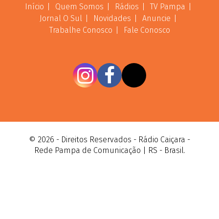
Início
Quem Somos
Rádios
TV Pampa
Jornal O Sul
Novidades
Anuncie
Trabalhe Conosco
Fale Conosco
© 2026 - Direitos Reservados - Rádio Caiçara -
Rede Pampa de Comunicação | RS - Brasil.