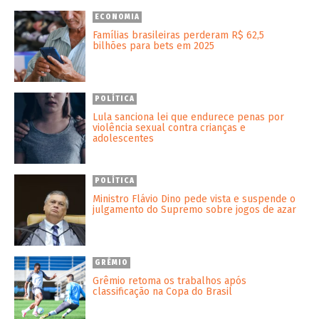
ECONOMIA
Famílias brasileiras perderam R$ 62,5
bilhões para bets em 2025
POLÍTICA
Lula sanciona lei que endurece penas por
violência sexual contra crianças e
adolescentes
POLÍTICA
Ministro Flávio Dino pede vista e suspende o
julgamento do Supremo sobre jogos de azar
GRÊMIO
Grêmio retoma os trabalhos após
classificação na Copa do Brasil