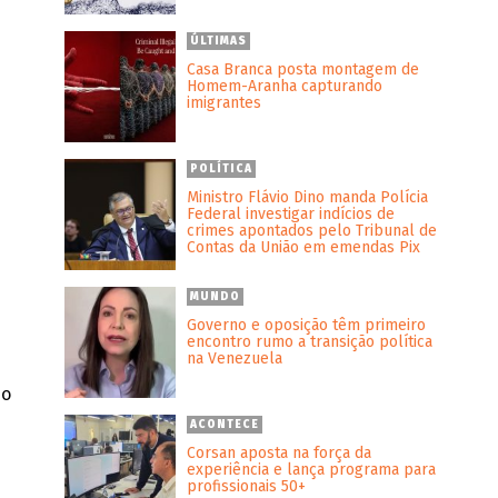
ÚLTIMAS
Casa Branca posta montagem de
Homem-Aranha capturando
imigrantes
POLÍTICA
Ministro Flávio Dino manda Polícia
Federal investigar indícios de
crimes apontados pelo Tribunal de
Contas da União em emendas Pix
MUNDO
Governo e oposição têm primeiro
encontro rumo a transição política
na Venezuela
mo
ACONTECE
Corsan aposta na força da
experiência e lança programa para
profissionais 50+