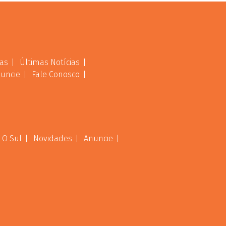
as
Últimas Notícias
uncie
Fale Conosco
 O Sul
Novidades
Anuncie