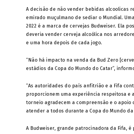
A decisão de não vender bebidas alcoolicas
emirado muçulmano de sediar o Mundial. Uma
2022 é a marca de cervejas Budweiser. Ela pos
deveria vender cerveja alcoólica nos arredor
e uma hora depois de cada jogo.
“Não há impacto na venda da Bud Zero [cerve
estádios da Copa do Mundo do Catar”, inform
“As autoridades do país anfitrião e a Fifa con
proporcionem uma experiência respeitosa e a
torneio agradecem a compreensão e o apoio 
atender a todos durante a Copa do Mundo da F
A Budweiser, grande patrocinadora da Fifa, é