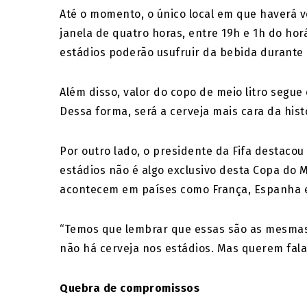
Até o momento, o único local em que haverá 
janela de quatro horas, entre 19h e 1h do ho
estádios poderão usufruir da bebida durante 
Além disso, valor do copo de meio litro segue 
Dessa forma, será a cerveja mais cara da hist
Por outro lado, o presidente da Fifa destacou
estádios não é algo exclusivo desta Copa do
acontecem em países como França, Espanha e
“Temos que lembrar que essas são as mesmas
não há cerveja nos estádios. Mas querem fal
Quebra de compromissos