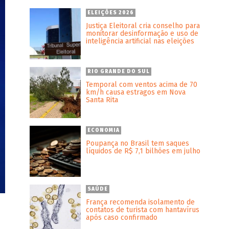
ELEIÇÕES 2026
Justiça Eleitoral cria conselho para
monitorar desinformação e uso de
inteligência artificial nas eleições
RIO GRANDE DO SUL
Temporal com ventos acima de 70
km/h causa estragos em Nova
Santa Rita
ECONOMIA
Poupança no Brasil tem saques
líquidos de R$ 7,1 bilhões em julho
SAÚDE
França recomenda isolamento de
contatos de turista com hantavírus
após caso confirmado