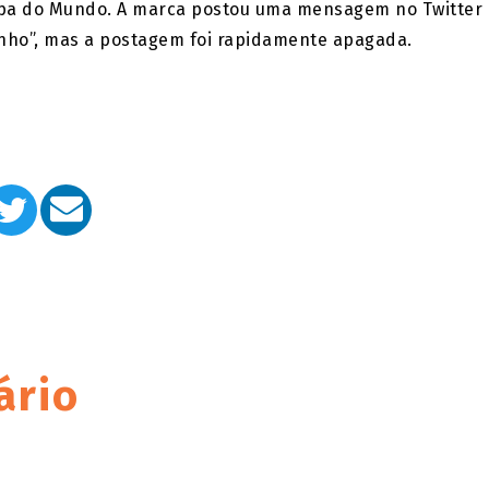
Copa do Mundo. A marca postou uma mensagem no Twitter
ranho”, mas a postagem foi rapidamente apagada.
ário