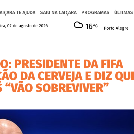
AIÇARA TE AJUDA
SAIU NA CAIÇARA
PROGRAMAS
ÚLTIMAS
16
ira, 07 de agosto de 2026
Porto Alegre
: PRESIDENTE DA FIFA
ÃO DA CERVEJA E DIZ QU
 “VÃO SOBREVIVER”