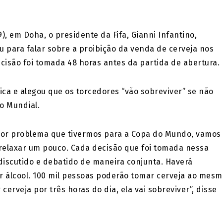
), em Doha, o presidente da Fifa, Gianni Infantino,
u para falar sobre a proibição da venda de cerveja nos
ecisão foi tomada 48 horas antes da partida de abertura.
ca e alegou que os torcedores “vão sobreviver” se não
o Mundial.
aior problema que tivermos para a Copa do Mundo, vamos
a relaxar um pouco. Cada decisão que foi tomada nessa
i discutido e debatido de maneira conjunta. Haverá
 álcool. 100 mil pessoas poderão tomar cerveja ao mes
erveja por três horas do dia, ela vai sobreviver”, disse