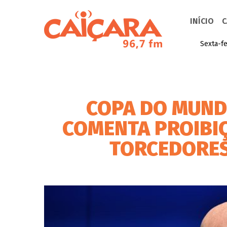
INÍCIO
C
Sexta-fe
COPA DO MUNDO
COMENTA PROIBIÇ
TORCEDORES