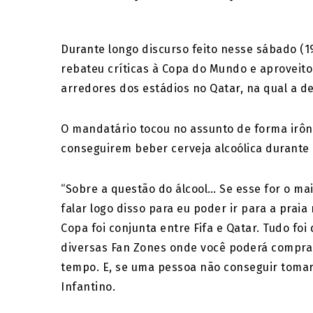
Durante longo discurso feito nesse sábado (19
rebateu críticas à Copa do Mundo e aproveito
arredores dos estádios no Qatar, na qual a d
O mandatário tocou no assunto de forma irôni
conseguirem beber cerveja alcoólica durante 
“Sobre a questão do álcool… Se esse for o m
falar logo disso para eu poder ir para a prai
Copa foi conjunta entre Fifa e Qatar. Tudo fo
diversas Fan Zones onde você poderá comprar
tempo. E, se uma pessoa não conseguir tomar c
Infantino.