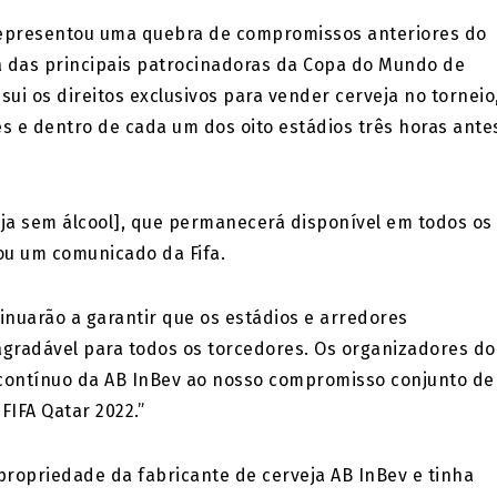
 representou uma quebra de compromissos anteriores do
 das principais patrocinadoras da Copa do Mundo de
sui os direitos exclusivos para vender cerveja no torneio
es e dentro de cada um dos oito estádios três horas ante
ja sem álcool], que permanecerá disponível em todos os
ou um comunicado da Fifa.
tinuarão a garantir que os estádios e arredores
gradável para todos os torcedores. Os organizadores do
contínuo da AB InBev ao nosso compromisso conjunto de
IFA Qatar 2022.”
 propriedade da fabricante de cerveja AB InBev e tinha