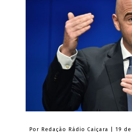
Por
Redação Rádio Caiçara
| 19 de