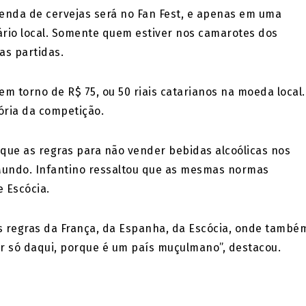
venda de cervejas será no Fan Fest, e apenas em uma
rário local. Somente quem estiver nos camarotes dos
as partidas.
em torno de R$ 75, ou 50 riais catarianos na moeda local.
ória da competição.
 que as regras para não vender bebidas alcoólicas nos
 Mundo. Infantino ressaltou que as mesmas normas
 Escócia.
 regras da França, da Espanha, da Escócia, onde també
ar só daqui, porque é um país muçulmano”, destacou.