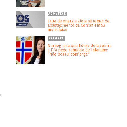
ACONTECE
Falta de energia afeta sistemas de
abastecimento da Corsan em 53
municípios
ESPORTE
Norueguesa que lidera Uefa contra
a Fifa pede renúncia de Infantino:
“Não possui confiança”
m