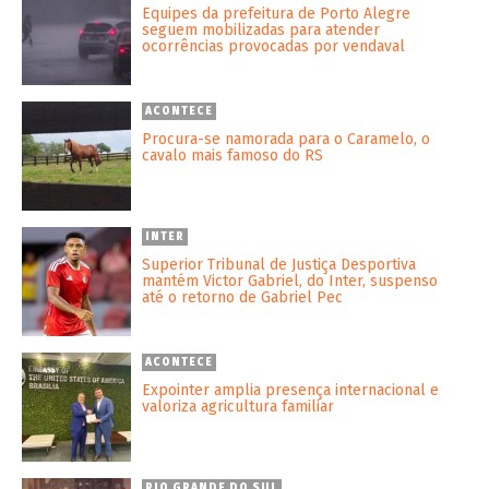
Equipes da prefeitura de Porto Alegre
seguem mobilizadas para atender
ocorrências provocadas por vendaval
ACONTECE
Procura-se namorada para o Caramelo, o
cavalo mais famoso do RS
INTER
Superior Tribunal de Justiça Desportiva
mantém Victor Gabriel, do Inter, suspenso
até o retorno de Gabriel Pec
ACONTECE
Expointer amplia presença internacional e
valoriza agricultura familiar
RIO GRANDE DO SUL