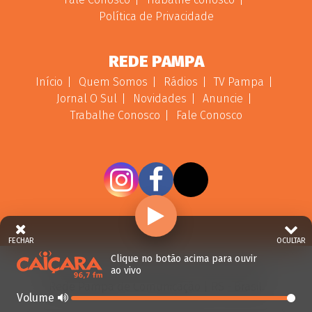
Política de Privacidade
REDE PAMPA
Início
Quem Somos
Rádios
TV Pampa
Jornal O Sul
Novidades
Anuncie
Trabalhe Conosco
Fale Conosco
FECHAR
OCULTAR
Clique no botão acima para ouvir
ao vivo
© 2026 - Direitos Reservados - Rádio Caiçara -
Rede Pampa de Comunicação | RS - Brasil.
Volume