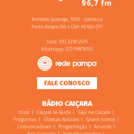
Avenida Ipiranga, 1500 - Santana
Porto Alegre/RS | CEP: 90160-091
Fone: (51) 3218-2591
Whatsapp: (51) 99878101
FALE CONOSCO
RÁDIO CAIÇARA
Início
Caiçara te Ajuda
Saiu na Caiçara
Programas
Últimas Notícias
Quem somos
Comunicadores
Programação
Anuncie
Fale Conosco
Trabalhe conosco