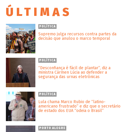
ÚLTIMAS
POLÍTICA
Supremo julga recursos contra partes da
decisão que anulou o marco temporal
POLÍTICA
“Desconfiança é fácil de plantar”, diz a
ministra Cármen Lúcia ao defender a
segurança das urnas eletrônicas
POLÍTICA
Lula chama Marco Rubio de “latino-
americano frustrado” e diz que o secretário
de estado dos EUA “odeia o Brasil”
PORTO ALEGRE